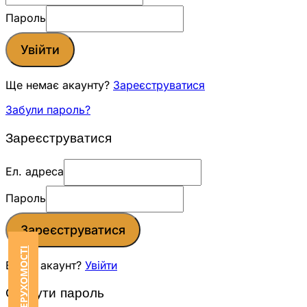
Пароль
Увійти
Ще немає акаунту?
Зареєструватися
Забули пароль?
Зареєструватися
Ел. адреса
Пароль
Зареєструватися
Вже є акаунт?
Увійти
Скинути пароль