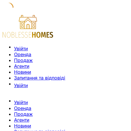
Увійти
Оренда
Продаж
Агенти
Новини
Запитання та відповіді
Увійти
Увійти
Оренда
Продаж
Агенти
Новини