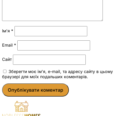
Ім'я
*
Email
*
Сайт
Зберегти моє ім'я, e-mail, та адресу сайту в цьому
браузері для моїх подальших коментарів.