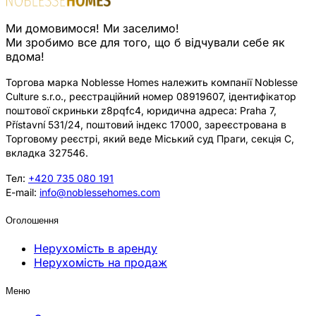
Ми домовимося! Ми заселимо!
Ми зробимо все для того, що б відчували себе як
вдома!
Торгова марка Noblesse Homes належить компанії Noblesse
Culture s.r.o., реєстраційний номер 08919607, ідентифікатор
поштової скриньки z8pqfc4, юридична адреса: Praha 7,
Přístavní 531/24, поштовий індекс 17000, зареєстрована в
Торговому реєстрі, який веде Міський суд Праги, секція C,
вкладка 327546.
Тел:
+420 735 080 191
E-mail:
info@noblessehomes.com
Оголошення
Нерухомість в аренду
Нерухомість на продаж
Меню