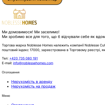
Ми домовимося! Ми заселимо!
Ми зробимо все для того, що б відчували себе як вдом
Торгова марка Noblesse Homes належить компанії Noblesse Cultu
поштовий індекс 17000, зареєстрована в Торговому реєстрі, як
Тел:
+420 735 080 191
E-mail:
info@noblessehomes.com
Оголошення
Нерухомість в аренду
Нерухомість на продаж
Меню