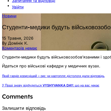
Запитання та відповіді
Увійти
Новини
Студенти-медики будуть військовозобо
15 Травня, 2026
By Домінік К.
Коментарів немає
Студенти-медики будуть військовозобов’язаними і здо
Йдеться про військові кафедри у медичних вузах.
Який гарнір корисніший – рис чи картопля: дієтологи дали відповідь
У Празі знову відбудеться VYSHYVANKA DAY: що на вас чекає
Comments
Залишити відповідь