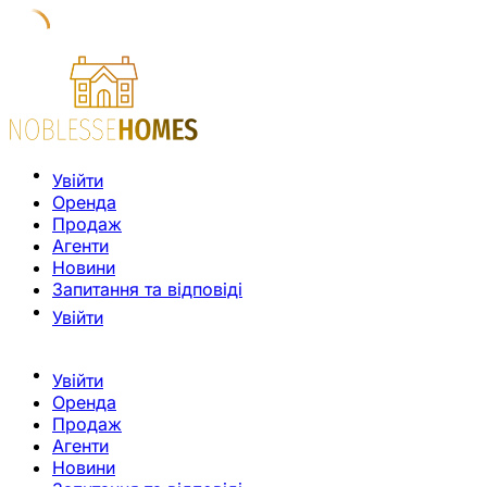
Увійти
Оренда
Продаж
Агенти
Новини
Запитання та відповіді
Увійти
Увійти
Оренда
Продаж
Агенти
Новини