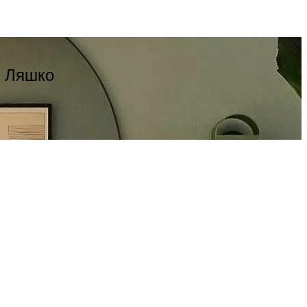
– Ляшко