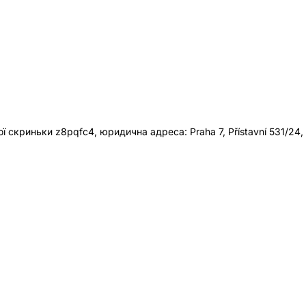
 скриньки z8pqfc4, юридична адреса: Praha 7, Přístavní 531/24,