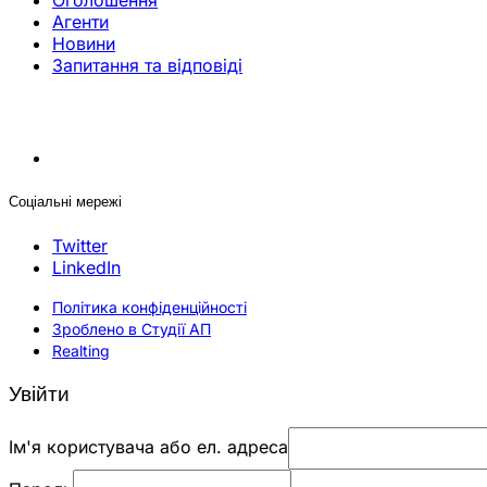
Оголошення
Агенти
Новини
Запитання та відповіді
Соціальні мережі
Twitter
LinkedIn
Політика конфіденційності
Зроблено в Студії АП
Realting
Увійти
Ім'я користувача або ел. адреса