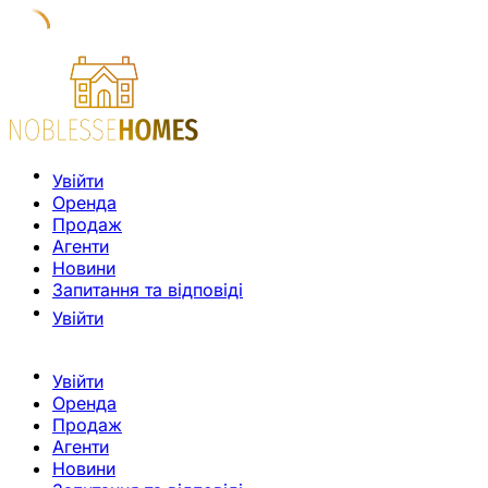
Увійти
Оренда
Продаж
Агенти
Новини
Запитання та відповіді
Увійти
Увійти
Оренда
Продаж
Агенти
Новини