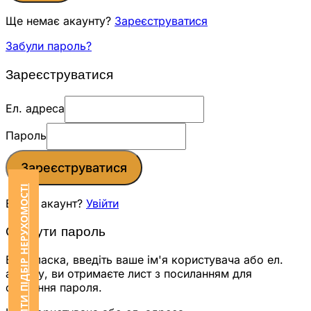
Ще немає акаунту?
Зареєструватися
Забули пароль?
Зареєструватися
Ел. адреса
Пароль
Зареєструватися
ЗАМОВИТИ ПІДБІР НЕРУХОМОСТІ
Вже є акаунт?
Увійти
Скинути пароль
Будь ласка, введіть ваше ім'я користувача або ел.
адресу, ви отримаєте лист з посиланням для
скидання пароля.