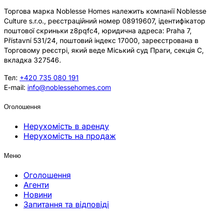
Торгова марка Noblesse Homes належить компанії Noblesse
Culture s.r.o., реєстраційний номер 08919607, ідентифікатор
поштової скриньки z8pqfc4, юридична адреса: Praha 7,
Přístavní 531/24, поштовий індекс 17000, зареєстрована в
Торговому реєстрі, який веде Міський суд Праги, секція C,
вкладка 327546.
Тел:
+420 735 080 191
E-mail:
info@noblessehomes.com
Оголошення
Нерухомість в аренду
Нерухомість на продаж
Меню
Оголошення
Агенти
Новини
Запитання та відповіді