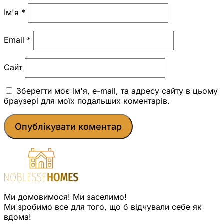
Ім'я
*
Email
*
Сайт
Зберегти моє ім'я, e-mail, та адресу сайту в цьому
браузері для моїх подальших коментарів.
Ми домовимося! Ми заселимо!
Ми зробимо все для того, що б відчували себе як
вдома!