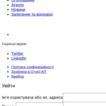
Оголошення
Агенти
Новини
Запитання та відповіді
Соціальні мережі
Twitter
LinkedIn
Політика конфіденційності
Зроблено в Студії АП
Realting
Увійти
Ім'я користувача або ел. адреса