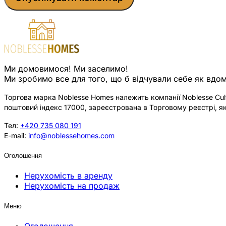
Ми домовимося! Ми заселимо!
Ми зробимо все для того, що б відчували себе як вдом
Торгова марка Noblesse Homes належить компанії Noblesse Cultu
поштовий індекс 17000, зареєстрована в Торговому реєстрі, як
Тел:
+420 735 080 191
E-mail:
info@noblessehomes.com
Оголошення
Нерухомість в аренду
Нерухомість на продаж
Меню