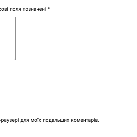
кові поля позначені
*
 браузері для моїх подальших коментарів.