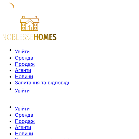
Увійти
Оренда
Продаж
Агенти
Новини
Запитання та відповіді
Увійти
Увійти
Оренда
Продаж
Агенти
Новини