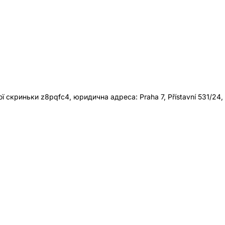
 скриньки z8pqfc4, юридична адреса: Praha 7, Přístavní 531/24,