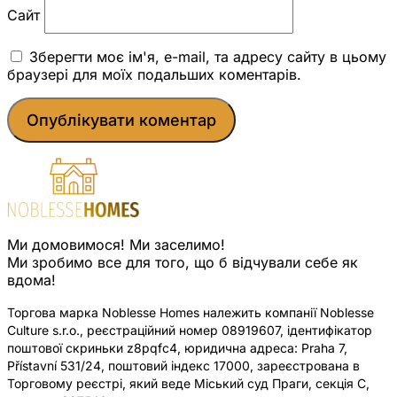
Сайт
Зберегти моє ім'я, e-mail, та адресу сайту в цьому
браузері для моїх подальших коментарів.
Ми домовимося! Ми заселимо!
Ми зробимо все для того, що б відчували себе як
вдома!
Торгова марка Noblesse Homes належить компанії Noblesse
Culture s.r.o., реєстраційний номер 08919607, ідентифікатор
поштової скриньки z8pqfc4, юридична адреса: Praha 7,
Přístavní 531/24, поштовий індекс 17000, зареєстрована в
Торговому реєстрі, який веде Міський суд Праги, секція C,