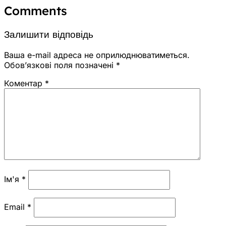
Comments
Залишити відповідь
Ваша e-mail адреса не оприлюднюватиметься.
Обов’язкові поля позначені
*
Коментар
*
Ім'я
*
Email
*