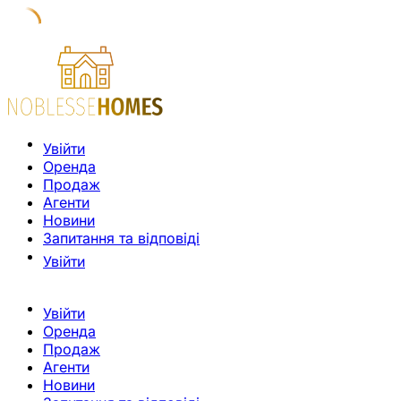
Увійти
Оренда
Продаж
Агенти
Новини
Запитання та відповіді
Увійти
Увійти
Оренда
Продаж
Агенти
Новини