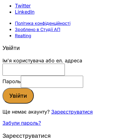
Twitter
LinkedIn
Політика конфіденційності
Зроблено в Студії АП
Realting
Увійти
Ім'я користувача або ел. адреса
Пароль
Увійти
Ще немає акаунту?
Зареєструватися
Забули пароль?
Зареєструватися