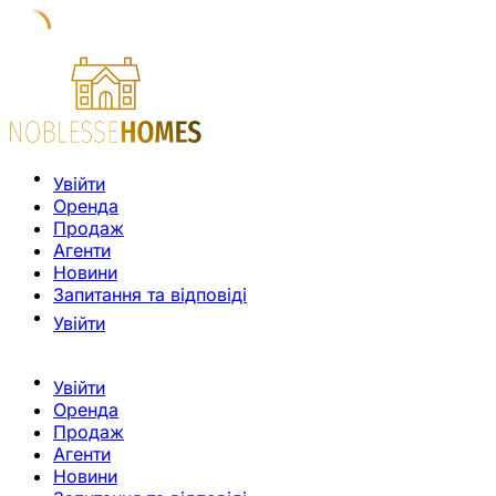
Увійти
Оренда
Продаж
Агенти
Новини
Запитання та відповіді
Увійти
Увійти
Оренда
Продаж
Агенти
Новини