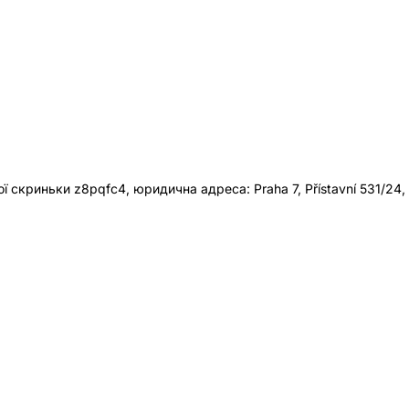
 скриньки z8pqfc4, юридична адреса: Praha 7, Přístavní 531/24,