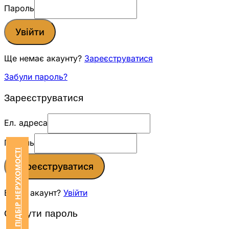
Пароль
Увійти
Ще немає акаунту?
Зареєструватися
Забули пароль?
Зареєструватися
Ел. адреса
Пароль
ЗАМОВИТИ ПІДБІР НЕРУХОМОСТІ
Зареєструватися
Вже є акаунт?
Увійти
Скинути пароль