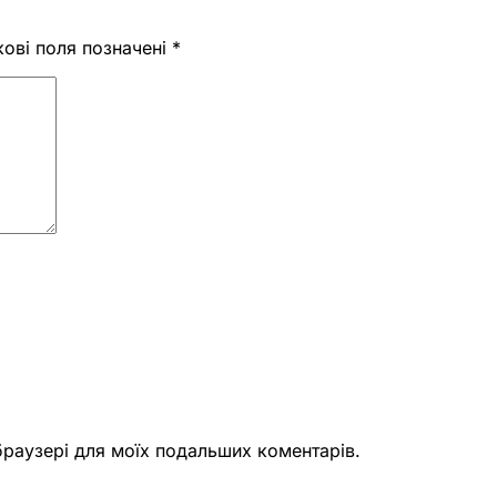
кові поля позначені
*
 браузері для моїх подальших коментарів.