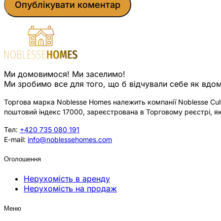
Ми домовимося! Ми заселимо!
Ми зробимо все для того, що б відчували себе як вдом
Торгова марка Noblesse Homes належить компанії Noblesse Cultu
поштовий індекс 17000, зареєстрована в Торговому реєстрі, як
Тел:
+420 735 080 191
E-mail:
info@noblessehomes.com
Оголошення
Нерухомість в аренду
Нерухомість на продаж
Меню