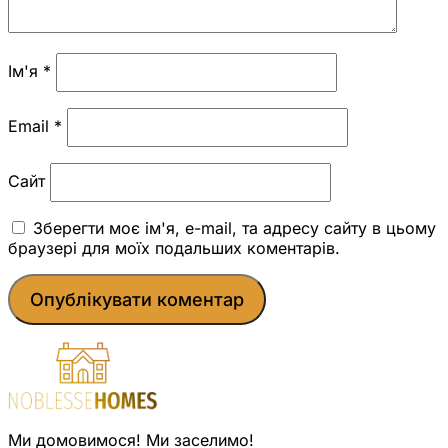
Ім'я
*
Email
*
Сайт
Зберегти моє ім'я, e-mail, та адресу сайту в цьому
браузері для моїх подальших коментарів.
Ми домовимося! Ми заселимо!