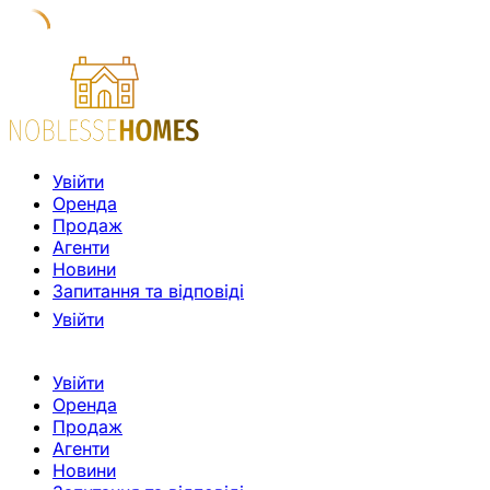
Увійти
Оренда
Продаж
Агенти
Новини
Запитання та відповіді
Увійти
Увійти
Оренда
Продаж
Агенти
Новини