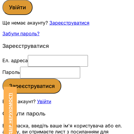
Увійти
Ще немає акаунту?
Зареєструватися
Забули пароль?
Зареєструватися
Ел. адреса
Пароль
Зареєструватися
ЗАМОВИТИ ПІДБІР НЕРУХОМОСТІ
Вже є акаунт?
Увійти
Скинути пароль
Будь ласка, введіть ваше ім'я користувача або ел.
адресу, ви отримаєте лист з посиланням для