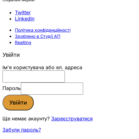
Twitter
LinkedIn
Політика конфіденційності
Зроблено в Студії АП
Realting
Увійти
Ім'я користувача або ел. адреса
Пароль
Увійти
Ще немає акаунту?
Зареєструватися
Забули пароль?