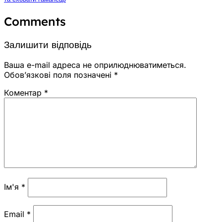
Comments
Залишити відповідь
Ваша e-mail адреса не оприлюднюватиметься.
Обов’язкові поля позначені
*
Коментар
*
Ім'я
*
Email
*