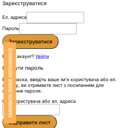
Зареєструватися
Ел. адреса
Пароль
Зареєструватися
ЗАМОВИТИ ПІДБІР НЕРУХОМОСТІ
Вже є акаунт?
Увійти
Скинути пароль
Будь ласка, введіть ваше ім'я користувача або ел.
адресу, ви отримаєте лист з посиланням для
скидання пароля.
Ім'я користувача або ел. адреса
Відправити лист