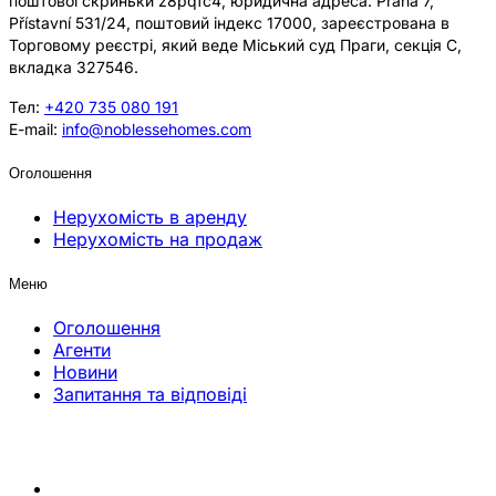
поштової скриньки z8pqfc4, юридична адреса: Praha 7,
Přístavní 531/24, поштовий індекс 17000, зареєстрована в
Торговому реєстрі, який веде Міський суд Праги, секція C,
вкладка 327546.
Тел:
+420 735 080 191
E-mail:
info@noblessehomes.com
Оголошення
Нерухомість в аренду
Нерухомість на продаж
Меню
Оголошення
Агенти
Новини
Запитання та відповіді