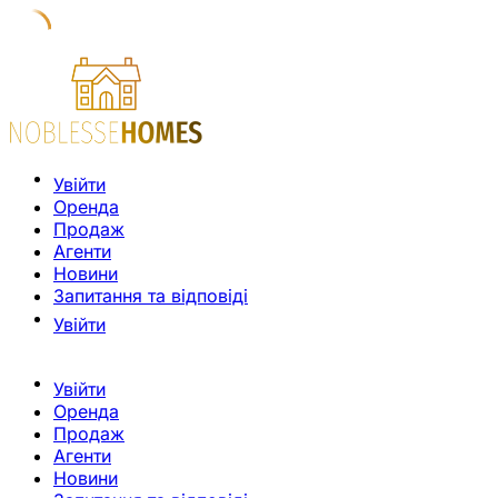
Увійти
Оренда
Продаж
Агенти
Новини
Запитання та відповіді
Увійти
Увійти
Оренда
Продаж
Агенти
Новини