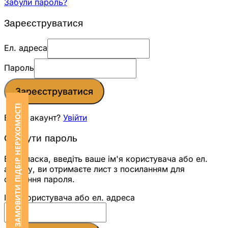
Забули пароль?
Зареєструватися
Ел. адреса
Пароль
Зареєструватися
ЗАМОВИТИ ПІДБІР НЕРУХОМОСТІ
Вже є акаунт?
Увійти
Скинути пароль
Будь ласка, введіть ваше ім'я користувача або ел.
адресу, ви отримаєте лист з посиланням для
скидання пароля.
Ім'я користувача або ел. адреса