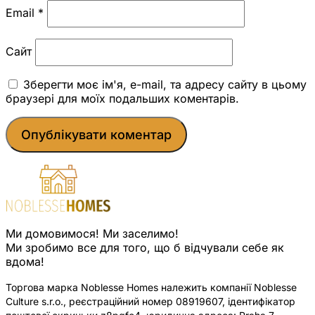
Email
*
Сайт
Зберегти моє ім'я, e-mail, та адресу сайту в цьому
браузері для моїх подальших коментарів.
Ми домовимося! Ми заселимо!
Ми зробимо все для того, що б відчували себе як
вдома!
Торгова марка Noblesse Homes належить компанії Noblesse
Culture s.r.o., реєстраційний номер 08919607, ідентифікатор