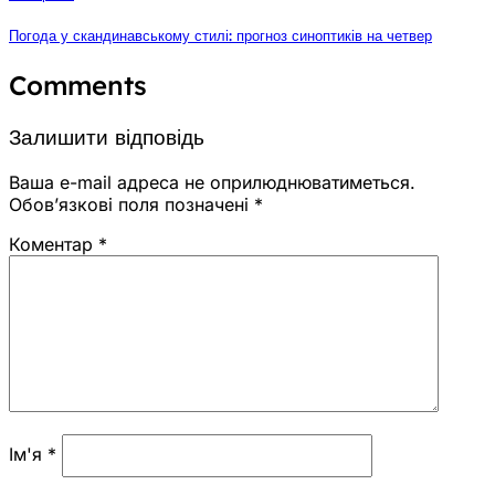
Погода у скандинавському стилі: прогноз синоптиків на четвер
Comments
Залишити відповідь
Ваша e-mail адреса не оприлюднюватиметься.
Обов’язкові поля позначені
*
Коментар
*
Ім'я
*