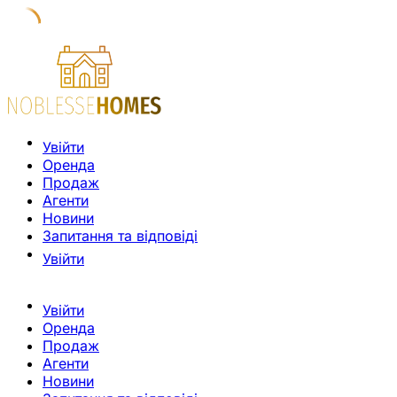
Увійти
Оренда
Продаж
Агенти
Новини
Запитання та відповіді
Увійти
Увійти
Оренда
Продаж
Агенти
Новини