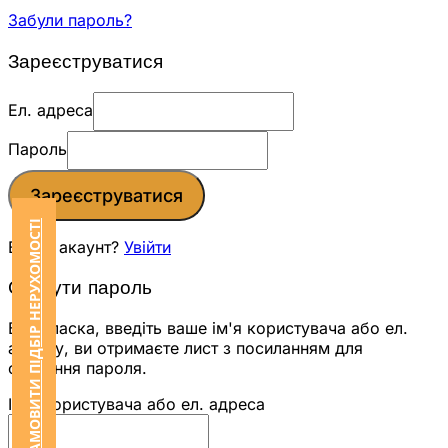
Забули пароль?
Зареєструватися
Ел. адреса
Пароль
Зареєструватися
ЗАМОВИТИ ПІДБІР НЕРУХОМОСТІ
Вже є акаунт?
Увійти
Скинути пароль
Будь ласка, введіть ваше ім'я користувача або ел.
адресу, ви отримаєте лист з посиланням для
скидання пароля.
Ім'я користувача або ел. адреса