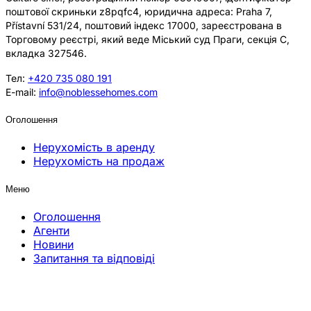
поштової скриньки z8pqfc4, юридична адреса: Praha 7,
Přístavní 531/24, поштовий індекс 17000, зареєстрована в
Торговому реєстрі, який веде Міський суд Праги, секція C,
вкладка 327546.
Тел:
+420 735 080 191
E-mail:
info@noblessehomes.com
Оголошення
Нерухомість в аренду
Нерухомість на продаж
Меню
Оголошення
Агенти
Новини
Запитання та відповіді