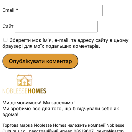
Email
*
Сайт
Зберегти моє ім'я, e-mail, та адресу сайту в цьому
браузері для моїх подальших коментарів.
Ми домовимося! Ми заселимо!
Ми зробимо все для того, що б відчували себе як
вдома!
Торгова марка Noblesse Homes належить компанії Noblesse
Culture s.r.o., реєстраційний номер 08919607, ідентифікатор