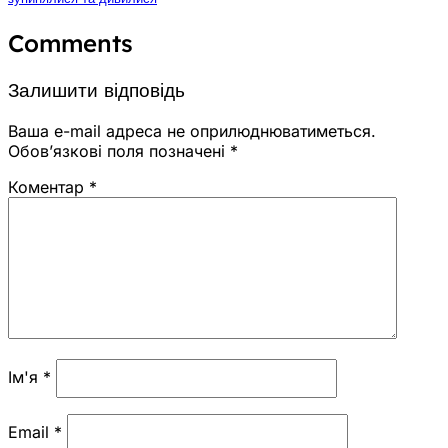
Comments
Залишити відповідь
Ваша e-mail адреса не оприлюднюватиметься.
Обов’язкові поля позначені
*
Коментар
*
Ім'я
*
Email
*