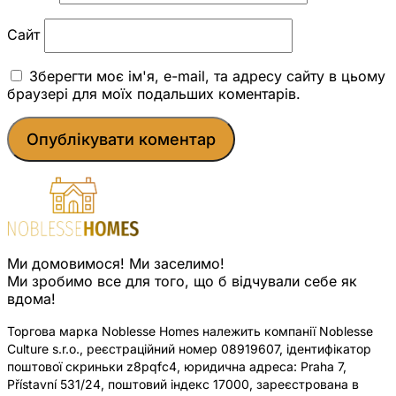
Сайт
Зберегти моє ім'я, e-mail, та адресу сайту в цьому
браузері для моїх подальших коментарів.
Ми домовимося! Ми заселимо!
Ми зробимо все для того, що б відчували себе як
вдома!
Торгова марка Noblesse Homes належить компанії Noblesse
Culture s.r.o., реєстраційний номер 08919607, ідентифікатор
поштової скриньки z8pqfc4, юридична адреса: Praha 7,
Přístavní 531/24, поштовий індекс 17000, зареєстрована в