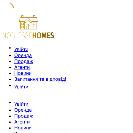
Увійти
Оренда
Продаж
Агенти
Новини
Запитання та відповіді
Увійти
Увійти
Оренда
Продаж
Агенти
Новини