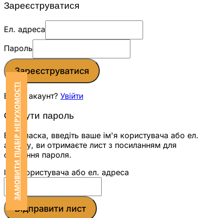
Зареєструватися
Ел. адреса
Пароль
Зареєструватися
ЗАМОВИТИ ПІДБІР НЕРУХОМОСТІ
Вже є акаунт?
Увійти
Скинути пароль
Будь ласка, введіть ваше ім'я користувача або ел.
адресу, ви отримаєте лист з посиланням для
скидання пароля.
Ім'я користувача або ел. адреса
Відправити лист