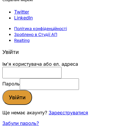
Twitter
LinkedIn
Політика конфіденційності
Зроблено в Студії АП
Realting
Увійти
Ім'я користувача або ел. адреса
Пароль
Увійти
Ще немає акаунту?
Зареєструватися
Забули пароль?