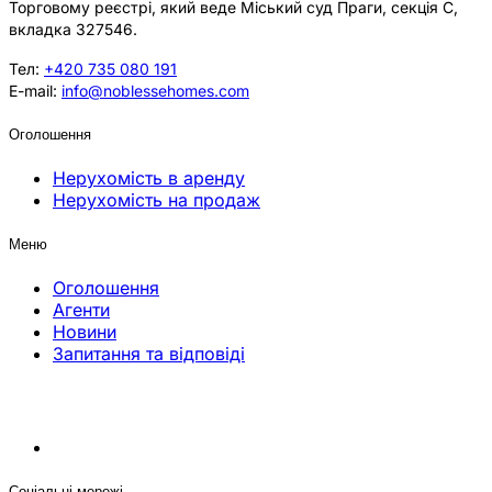
Торговому реєстрі, який веде Міський суд Праги, секція C,
вкладка 327546.
Тел:
+420 735 080 191
E-mail:
info@noblessehomes.com
Оголошення
Нерухомість в аренду
Нерухомість на продаж
Меню
Оголошення
Агенти
Новини
Запитання та відповіді
Соціальні мережі