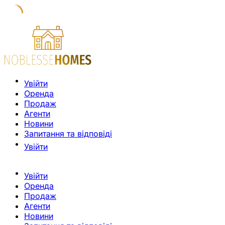
Увійти
Оренда
Продаж
Агенти
Новини
Запитання та відповіді
Увійти
Увійти
Оренда
Продаж
Агенти
Новини