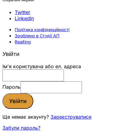
Twitter
LinkedIn
Політика конфіденційності
Зроблено в Студії АП
Realting
Увійти
Ім'я користувача або ел. адреса
Пароль
Увійти
Ще немає акаунту?
Зареєструватися
Забули пароль?