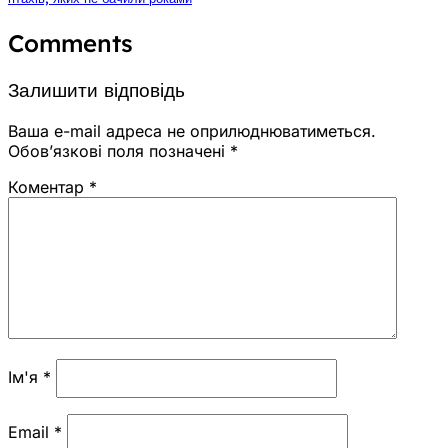
Comments
Залишити відповідь
Ваша e-mail адреса не оприлюднюватиметься.
Обов’язкові поля позначені
*
Коментар
*
Ім'я
*
Email
*