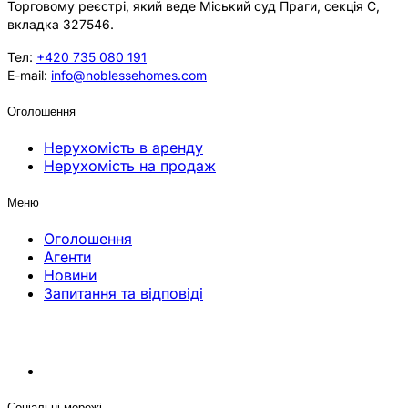
Торговому реєстрі, який веде Міський суд Праги, секція C,
вкладка 327546.
Тел:
+420 735 080 191
E-mail:
info@noblessehomes.com
Оголошення
Нерухомість в аренду
Нерухомість на продаж
Меню
Оголошення
Агенти
Новини
Запитання та відповіді
Соціальні мережі