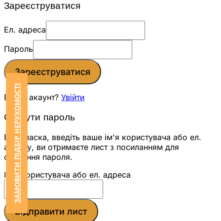
Зареєструватися
Ел. адреса
Пароль
Зареєструватися
ЗАМОВИТИ ПІДБІР НЕРУХОМОСТІ
Вже є акаунт?
Увійти
Скинути пароль
Будь ласка, введіть ваше ім'я користувача або ел.
адресу, ви отримаєте лист з посиланням для
скидання пароля.
Ім'я користувача або ел. адреса
Відправити лист