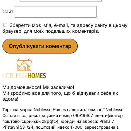
Сайт
Зберегти моє ім'я, e-mail, та адресу сайту в цьому
браузері для моїх подальших коментарів.
Ми домовимося! Ми заселимо!
Ми зробимо все для того, що б відчували себе як
вдома!
Торгова марка Noblesse Homes належить компанії Noblesse
Culture s.r.o., реєстраційний номер 08919607, ідентифікатор
поштової скриньки z8pqfc4, юридична адреса: Praha 7,
Přístavní 531/24, поштовий індекс 17000, зареєстрована в