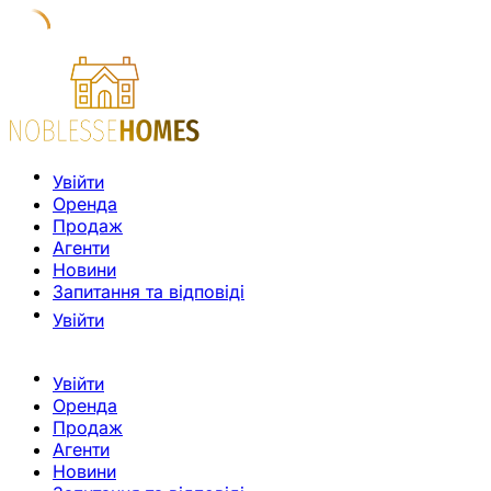
Увійти
Оренда
Продаж
Агенти
Новини
Запитання та відповіді
Увійти
Увійти
Оренда
Продаж
Агенти
Новини