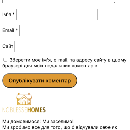
Ім'я
*
Email
*
Сайт
Зберегти моє ім'я, e-mail, та адресу сайту в цьому
браузері для моїх подальших коментарів.
Ми домовимося! Ми заселимо!
Ми зробимо все для того, що б відчували себе як