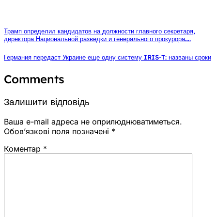
Трамп определил кандидатов на должности главного секретаря,
директора Национальной разведки и генерального прокурора….
Германия передаст Украине еще одну систему IRIS-T: названы сроки
Comments
Залишити відповідь
Ваша e-mail адреса не оприлюднюватиметься.
Обов’язкові поля позначені
*
Коментар
*