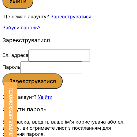
Увійти
Ще немає акаунту?
Зареєструватися
Забули пароль?
Зареєструватися
Ел. адреса
Пароль
Зареєструватися
ЗАМОВИТИ ПІДБІР НЕРУХОМОСТІ
Вже є акаунт?
Увійти
Скинути пароль
Будь ласка, введіть ваше ім'я користувача або ел.
адресу, ви отримаєте лист з посиланням для
скидання пароля.