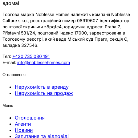
вдома!
Торгова марка Noblesse Homes належить компанії Noblesse
Culture s.r.o., реєстраційний номер 08919607, ідентифікатор
поштової скриньки z8pqfc4, юридична адреса: Praha 7,
Přístavní 531/24, поштовий індекс 17000, зареєстрована в
Торговому реєстрі, який веде Міський суд Праги, секція C,
вкладка 327546.
Тел:
+420 735 080 191
E-mail:
info@noblessehomes.com
Оголошення
Нерухомість в аренду
Нерухомість на продаж
Меню
Оголошення
Агенти
Новини
Запитання та відповіді