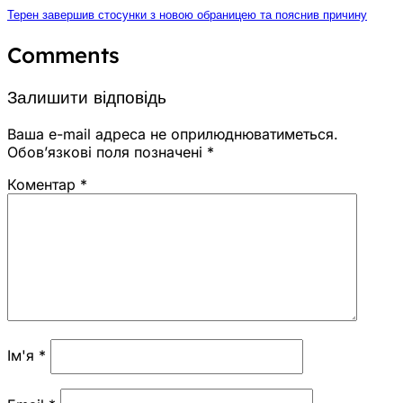
Терен завершив стосунки з новою обраницею та пояснив причину
Comments
Залишити відповідь
Ваша e-mail адреса не оприлюднюватиметься.
Обов’язкові поля позначені
*
Коментар
*
Ім'я
*