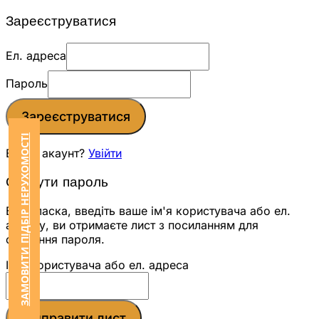
Зареєструватися
Ел. адреса
Пароль
Зареєструватися
ЗАМОВИТИ ПІДБІР НЕРУХОМОСТІ
Вже є акаунт?
Увійти
Скинути пароль
Будь ласка, введіть ваше ім'я користувача або ел.
адресу, ви отримаєте лист з посиланням для
скидання пароля.
Ім'я користувача або ел. адреса
Відправити лист