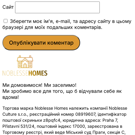
Сайт
Зберегти моє ім'я, e-mail, та адресу сайту в цьому
браузері для моїх подальших коментарів.
Ми домовимося! Ми заселимо!
Ми зробимо все для того, що б відчували себе як
вдома!
Торгова марка Noblesse Homes належить компанії Noblesse
Culture s.r.o., реєстраційний номер 08919607, ідентифікатор
поштової скриньки z8pqfc4, юридична адреса: Praha 7,
Přístavní 531/24, поштовий індекс 17000, зареєстрована в
Торговому реєстрі, який веде Міський суд Праги, секція C,