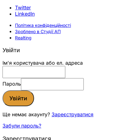
Twitter
LinkedIn
Політика конфіденційності
Зроблено в Студії АП
Realting
Увійти
Ім'я користувача або ел. адреса
Пароль
Увійти
Ще немає акаунту?
Зареєструватися
Забули пароль?
Зареєструватися