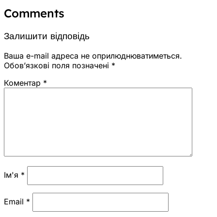
Comments
Залишити відповідь
Ваша e-mail адреса не оприлюднюватиметься.
Обов’язкові поля позначені
*
Коментар
*
Ім'я
*
Email
*