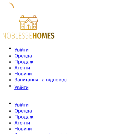
Увійти
Оренда
Продаж
Агенти
Новини
Запитання та відповіді
Увійти
Увійти
Оренда
Продаж
Агенти
Новини