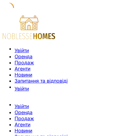
Увійти
Оренда
Продаж
Агенти
Новини
Запитання та відповіді
Увійти
Увійти
Оренда
Продаж
Агенти
Новини