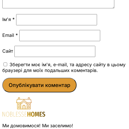
Ім'я
*
Email
*
Сайт
Зберегти моє ім'я, e-mail, та адресу сайту в цьому
браузері для моїх подальших коментарів.
Ми домовимося! Ми заселимо!