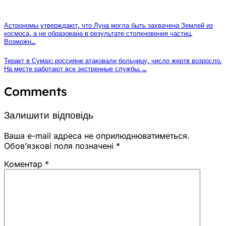
Астрономы утверждают, что Луна могла быть захвачена Землей из
космоса, а не образована в результате столкновения частиц.
Возможн…
Теракт в Сумах: россияне атаковали больницу, число жертв возросло.
На месте работают все экстренные службы. …
Comments
Залишити відповідь
Ваша e-mail адреса не оприлюднюватиметься.
Обов’язкові поля позначені
*
Коментар
*