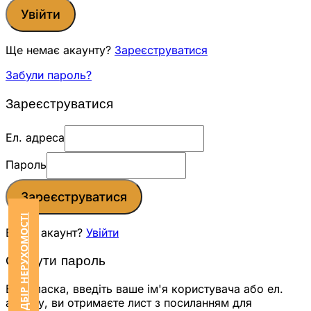
Увійти
Ще немає акаунту?
Зареєструватися
Забули пароль?
Зареєструватися
Ел. адреса
Пароль
Зареєструватися
ЗАМОВИТИ ПІДБІР НЕРУХОМОСТІ
Вже є акаунт?
Увійти
Скинути пароль
Будь ласка, введіть ваше ім'я користувача або ел.
адресу, ви отримаєте лист з посиланням для