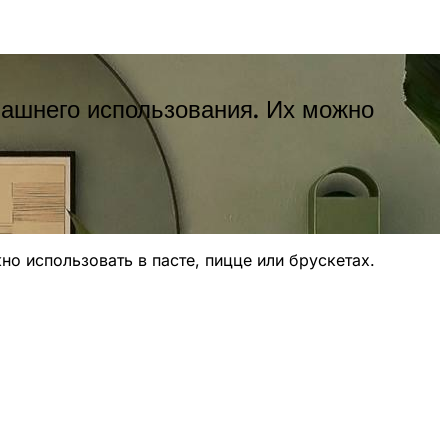
ашнего использования. Их можно
 использовать в пасте, пицце или брускетах.