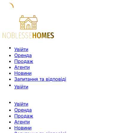
Увійти
Оренда
Продаж
Агенти
Новини
Запитання та відповіді
Увійти
Увійти
Оренда
Продаж
Агенти
Новини