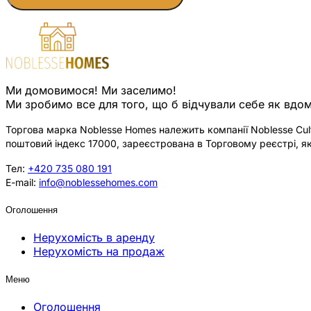
Ми домовимося! Ми заселимо!
Ми зробимо все для того, що б відчували себе як вдом
Торгова марка Noblesse Homes належить компанії Noblesse Cultu
поштовий індекс 17000, зареєстрована в Торговому реєстрі, як
Тел:
+420 735 080 191
E-mail:
info@noblessehomes.com
Оголошення
Нерухомість в аренду
Нерухомість на продаж
Меню
Оголошення