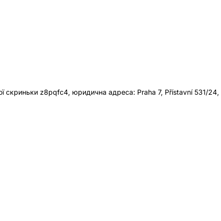
 скриньки z8pqfc4, юридична адреса: Praha 7, Přístavní 531/24,