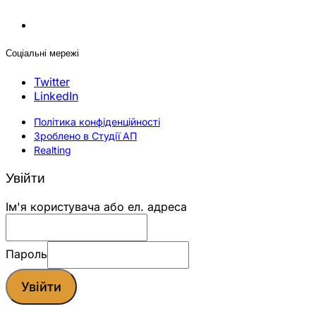
Соціальні мережі
Twitter
LinkedIn
Політика конфіденційності
Зроблено в Студії АП
Realting
Увійти
Ім'я користувача або ел. адреса
Пароль
Увійти