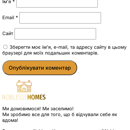
Ім'я
*
Email
*
Сайт
Зберегти моє ім'я, e-mail, та адресу сайту в цьому
браузері для моїх подальших коментарів.
Ми домовимося! Ми заселимо!
Ми зробимо все для того, що б відчували себе як
вдома!