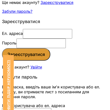
Ще немає акаунту?
Зареєструватися
Забули пароль?
Зареєструватися
Ел. адреса
Пароль
Зареєструватися
ЗАМОВИТИ ПІДБІР НЕРУХОМОСТІ
Вже є акаунт?
Увійти
Скинути пароль
Будь ласка, введіть ваше ім'я користувача або ел.
адресу, ви отримаєте лист з посиланням для
скидання пароля.
Ім'я користувача або ел. адреса