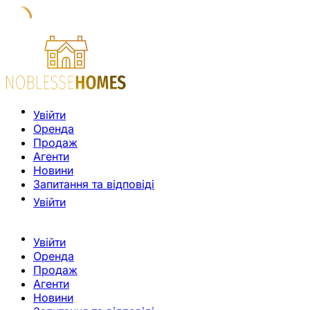
Увійти
Оренда
Продаж
Агенти
Новини
Запитання та відповіді
Увійти
Увійти
Оренда
Продаж
Агенти
Новини