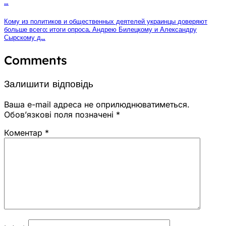
…
Кому из политиков и общественных деятелей украинцы доверяют
больше всего: итоги опроса. Андрею Билецкому и Александру
Сырскому д…
Comments
Залишити відповідь
Ваша e-mail адреса не оприлюднюватиметься.
Обов’язкові поля позначені
*
Коментар
*