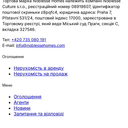
Торгова марка Noblesse Homes належить компанії Noblesse
Culture s.r.o., реєстраційний номер 08919607, ідентифікатор
поштової скриньки z8pqfc4, юридична адреса: Praha 7,
Přístavní 531/24, поштовий індекс 17000, зареєстрована в
Торговому реєстрі, який веде Міський суд Праги, секція C,
вкладка 327546.
Тел:
+420 735 080 191
E-mail:
info@noblessehomes.com
Оголошення
Нерухомість в аренду
Нерухомість на продаж
Меню
Оголошення
Агенти
Новини
Запитання та відповіді