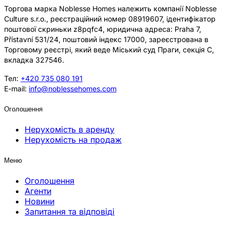
Торгова марка Noblesse Homes належить компанії Noblesse
Culture s.r.o., реєстраційний номер 08919607, ідентифікатор
поштової скриньки z8pqfc4, юридична адреса: Praha 7,
Přístavní 531/24, поштовий індекс 17000, зареєстрована в
Торговому реєстрі, який веде Міський суд Праги, секція C,
вкладка 327546.
Тел:
+420 735 080 191
E-mail:
info@noblessehomes.com
Оголошення
Нерухомість в аренду
Нерухомість на продаж
Меню
Оголошення
Агенти
Новини
Запитання та відповіді