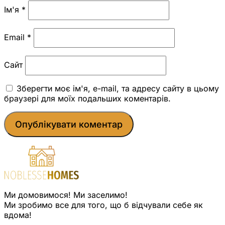
Ім'я
*
Email
*
Сайт
Зберегти моє ім'я, e-mail, та адресу сайту в цьому
браузері для моїх подальших коментарів.
Ми домовимося! Ми заселимо!
Ми зробимо все для того, що б відчували себе як
вдома!