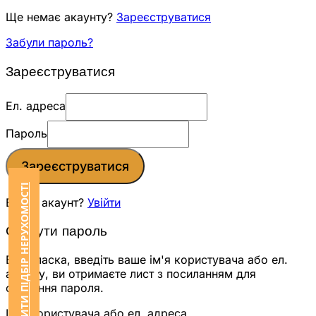
Ще немає акаунту?
Зареєструватися
Забули пароль?
Зареєструватися
Ел. адреса
Пароль
Зареєструватися
ЗАМОВИТИ ПІДБІР НЕРУХОМОСТІ
Вже є акаунт?
Увійти
Скинути пароль
Будь ласка, введіть ваше ім'я користувача або ел.
адресу, ви отримаєте лист з посиланням для
скидання пароля.
Ім'я користувача або ел. адреса