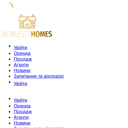
Увійти
Оренда
Продаж
Агенти
Новини
Запитання та відповіді
Увійти
Увійти
Оренда
Продаж
Агенти
Новини