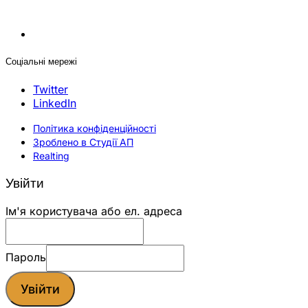
Соціальні мережі
Twitter
LinkedIn
Політика конфіденційності
Зроблено в Студії АП
Realting
Увійти
Ім'я користувача або ел. адреса
Пароль
Увійти