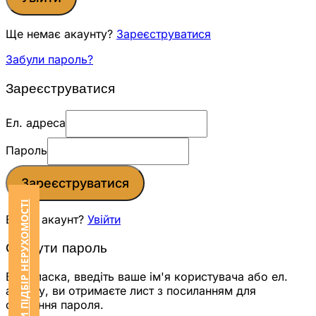
Ще немає акаунту?
Зареєструватися
Забули пароль?
Зареєструватися
Ел. адреса
Пароль
Зареєструватися
ЗАМОВИТИ ПІДБІР НЕРУХОМОСТІ
Вже є акаунт?
Увійти
Скинути пароль
Будь ласка, введіть ваше ім'я користувача або ел.
адресу, ви отримаєте лист з посиланням для
скидання пароля.