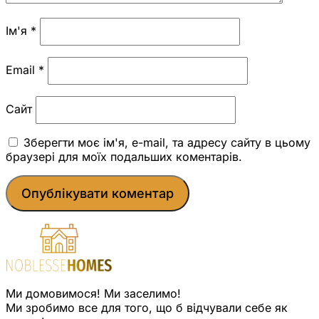
Ім'я
*
Email
*
Сайт
Зберегти моє ім'я, e-mail, та адресу сайту в цьому
браузері для моїх подальших коментарів.
Ми домовимося! Ми заселимо!
Ми зробимо все для того, що б відчували себе як