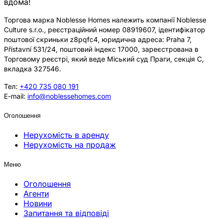
вдома!
Торгова марка Noblesse Homes належить компанії Noblesse
Culture s.r.o., реєстраційний номер 08919607, ідентифікатор
поштової скриньки z8pqfc4, юридична адреса: Praha 7,
Přístavní 531/24, поштовий індекс 17000, зареєстрована в
Торговому реєстрі, який веде Міський суд Праги, секція C,
вкладка 327546.
Тел:
+420 735 080 191
E-mail:
info@noblessehomes.com
Оголошення
Нерухомість в аренду
Нерухомість на продаж
Меню
Оголошення
Агенти
Новини
Запитання та відповіді