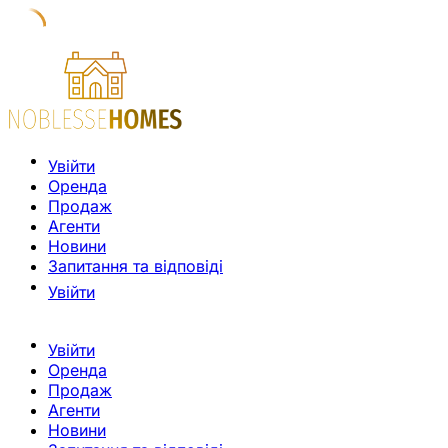
Увійти
Оренда
Продаж
Агенти
Новини
Запитання та відповіді
Увійти
Увійти
Оренда
Продаж
Агенти
Новини