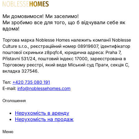
Ми домовимося! Ми заселимо!
Ми зробимо все для того, що б відчували себе як
вдома!
Торгова марка Noblesse Homes належить компанії Noblesse
Culture s.r.o., реєстраційний номер 08919607, ідентифікатор
поштової скриньки z8pqfc4, юридична адреса: Praha 7,
Přístavní 531/24, поштовий індекс 17000, зареєстрована в
Торговому реєстрі, який веде Міський суд Праги, секція C,
вкладка 327546.
Тел:
+420 735 080 191
E-mail:
info@noblessehomes.com
Оголошення
Нерухомість в аренду
Нерухомість на продаж
Меню