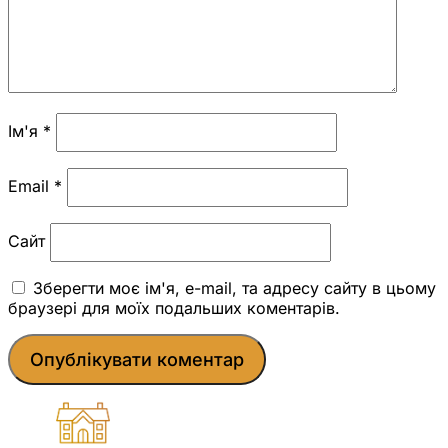
Ім'я
*
Email
*
Сайт
Зберегти моє ім'я, e-mail, та адресу сайту в цьому
браузері для моїх подальших коментарів.