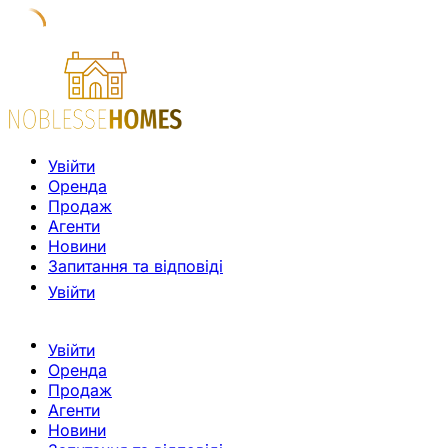
Увійти
Оренда
Продаж
Агенти
Новини
Запитання та відповіді
Увійти
Увійти
Оренда
Продаж
Агенти
Новини