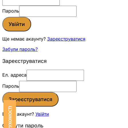
Пароль
Увійти
Ще немає акаунту?
Зареєструватися
Забули пароль?
Зареєструватися
Ел. адреса
Пароль
Зареєструватися
Вже є акаунт?
Увійти
Скинути пароль