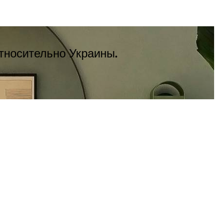
тносительно Украины.