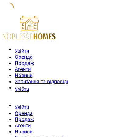
Увійти
Оренда
Продаж
Агенти
Новини
Запитання та відповіді
Увійти
Увійти
Оренда
Продаж
Агенти
Новини