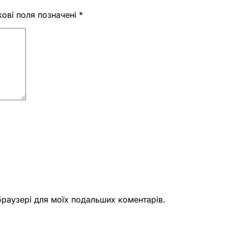
кові поля позначені
*
 браузері для моїх подальших коментарів.