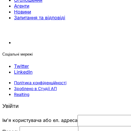
Оголошення
Агенти
Новини
Запитання та відповіді
Соціальні мережі
Twitter
LinkedIn
Політика конфіденційності
Зроблено в Студії АП
Realting
Увійти
Ім'я користувача або ел. адреса