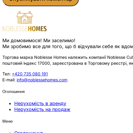
Ми домовимося! Ми заселимо!
Ми зробимо все для того, що б відчували себе як вдом
Торгова марка Noblesse Homes належить компанії Noblesse Cultu
поштовий індекс 17000, зареєстрована в Торговому реєстрі, як
Тел:
+420 735 080 191
E-mail:
info@noblessehomes.com
Оголошення
Нерухомість в аренду
Нерухомість на продаж
Меню