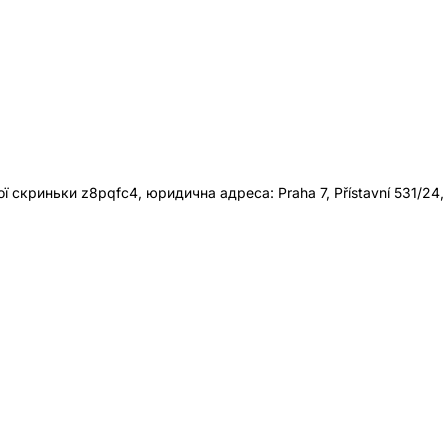
 скриньки z8pqfc4, юридична адреса: Praha 7, Přístavní 531/24,