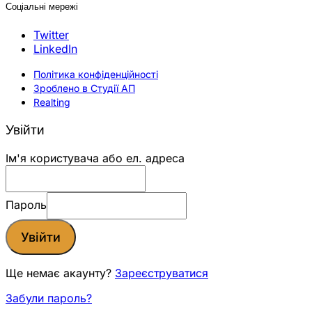
Соціальні мережі
Twitter
LinkedIn
Політика конфіденційності
Зроблено в Студії АП
Realting
Увійти
Ім'я користувача або ел. адреса
Пароль
Увійти
Ще немає акаунту?
Зареєструватися
Забули пароль?