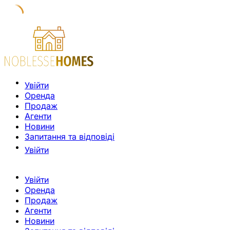
Увійти
Оренда
Продаж
Агенти
Новини
Запитання та відповіді
Увійти
Увійти
Оренда
Продаж
Агенти
Новини