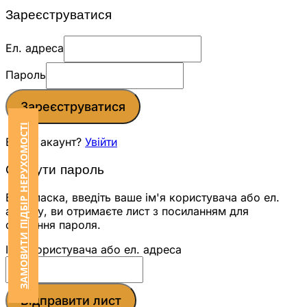
Зареєструватися
Ел. адреса
Пароль
Зареєструватися
ЗАМОВИТИ ПІДБІР НЕРУХОМОСТІ
Вже є акаунт?
Увійти
Скинути пароль
Будь ласка, введіть ваше ім'я користувача або ел.
адресу, ви отримаєте лист з посиланням для
скидання пароля.
Ім'я користувача або ел. адреса
Відправити лист