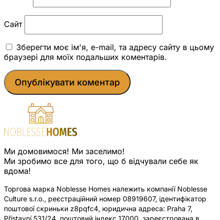
Сайт
Зберегти моє ім'я, e-mail, та адресу сайту в цьому
браузері для моїх подальших коментарів.
Ми домовимося! Ми заселимо!
Ми зробимо все для того, що б відчували себе як
вдома!
Торгова марка Noblesse Homes належить компанії Noblesse
Culture s.r.o., реєстраційний номер 08919607, ідентифікатор
поштової скриньки z8pqfc4, юридична адреса: Praha 7,
Přístavní 531/24, поштовий індекс 17000, зареєстрована в