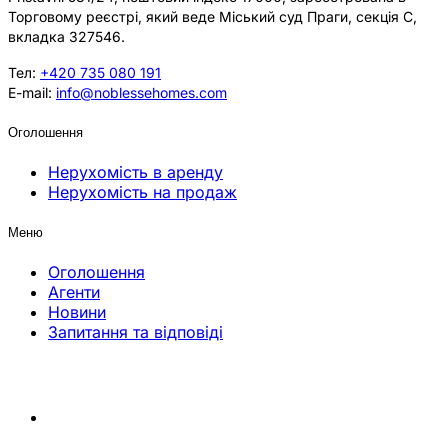
Торговому реєстрі, який веде Міський суд Праги, секція C,
вкладка 327546.
Тел:
+420 735 080 191
E-mail:
info@noblessehomes.com
Оголошення
Нерухомість в аренду
Нерухомість на продаж
Меню
Оголошення
Агенти
Новини
Запитання та відповіді