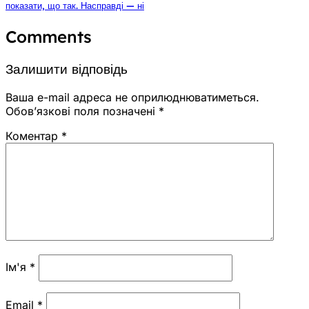
показати, що так. Насправді — ні
Comments
Залишити відповідь
Ваша e-mail адреса не оприлюднюватиметься.
Обов’язкові поля позначені
*
Коментар
*
Ім'я
*
Email
*