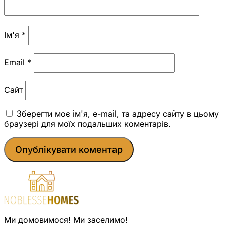
Ім'я
*
Email
*
Сайт
Зберегти моє ім'я, e-mail, та адресу сайту в цьому
браузері для моїх подальших коментарів.
Ми домовимося! Ми заселимо!