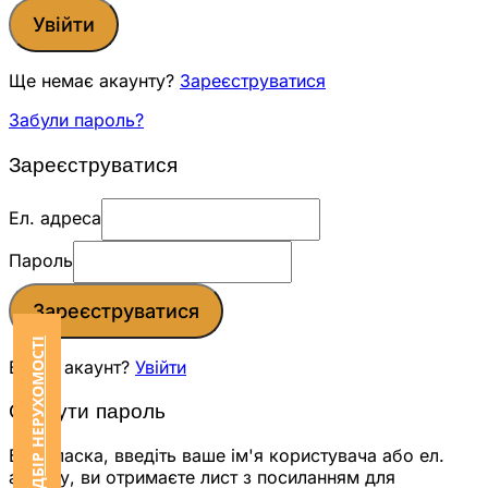
Увійти
Ще немає акаунту?
Зареєструватися
Забули пароль?
Зареєструватися
Ел. адреса
Пароль
Зареєструватися
ЗАМОВИТИ ПІДБІР НЕРУХОМОСТІ
Вже є акаунт?
Увійти
Скинути пароль
Будь ласка, введіть ваше ім'я користувача або ел.
адресу, ви отримаєте лист з посиланням для