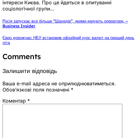
інтереси Києва. Про це йдеться в опитуванні
соціологічної групи…
Росія запускає все більше “Шахедів”, якими керують оператори, –
Business Insider
Євро дорожчає: НБУ встановив офіційний курс валют на перший день
літа
Comments
Залишити відповідь
Ваша e-mail адреса не оприлюднюватиметься.
Обов’язкові поля позначені
*
Коментар
*