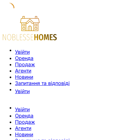
Увійти
Оренда
Продаж
Агенти
Новини
Запитання та відповіді
Увійти
Увійти
Оренда
Продаж
Агенти
Новини