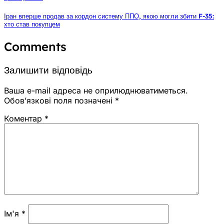
Іран вперше продав за кордон систему ППО, якою могли збити F-35:
хто став покупцем
Comments
Залишити відповідь
Ваша e-mail адреса не оприлюднюватиметься.
Обов’язкові поля позначені
*
Коментар
*
Ім'я
*