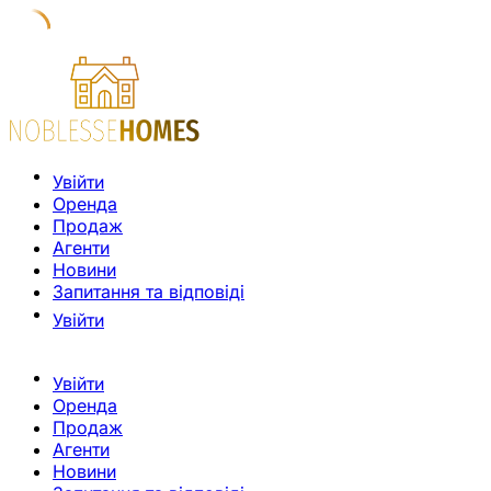
Увійти
Оренда
Продаж
Агенти
Новини
Запитання та відповіді
Увійти
Увійти
Оренда
Продаж
Агенти
Новини