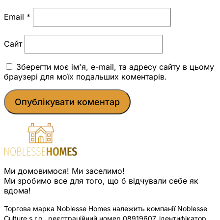
Email
*
Сайт
Зберегти моє ім'я, e-mail, та адресу сайту в цьому
браузері для моїх подальших коментарів.
Ми домовимося! Ми заселимо!
Ми зробимо все для того, що б відчували себе як
вдома!
Торгова марка Noblesse Homes належить компанії Noblesse
Culture s.r.o., реєстраційний номер 08919607, ідентифікатор