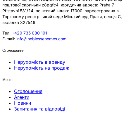
поштової скриньки z8pqfc4, юридична адреса: Praha 7,
Přístavní 531/24, поштовий індекс 17000, зареєстрована в
Торговому реєстрі, який веде Міський суд Праги, секція C,
вкладка 327546.
Тел:
+420 735 080 191
E-mail:
info@noblessehomes.com
Оголошення
Нерухомість в аренду
Нерухомість на продаж
Меню
Оголошення
Агенти
Новини
Запитання та відповіді