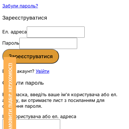
Забули пароль?
Зареєструватися
Ел. адреса
Пароль
Зареєструватися
ЗАМОВИТИ ПІДБІР НЕРУХОМОСТІ
Вже є акаунт?
Увійти
Скинути пароль
Будь ласка, введіть ваше ім'я користувача або ел.
адресу, ви отримаєте лист з посиланням для
скидання пароля.
Ім'я користувача або ел. адреса