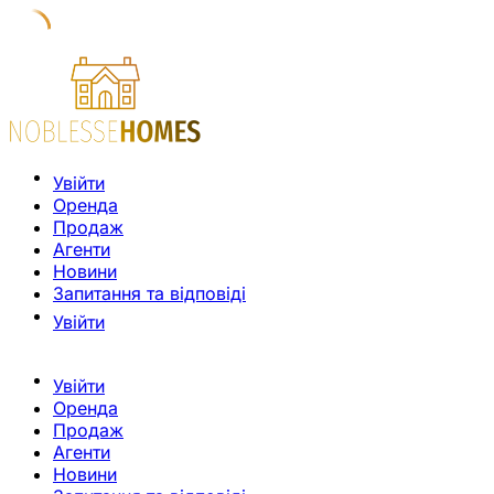
Увійти
Оренда
Продаж
Агенти
Новини
Запитання та відповіді
Увійти
Увійти
Оренда
Продаж
Агенти
Новини