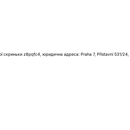
 скриньки z8pqfc4, юридична адреса: Praha 7, Přístavní 531/24,