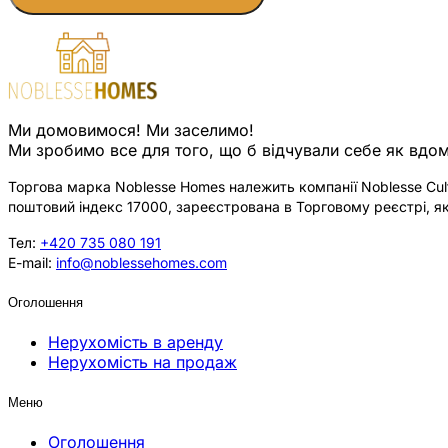
Ми домовимося! Ми заселимо!
Ми зробимо все для того, що б відчували себе як вдом
Торгова марка Noblesse Homes належить компанії Noblesse Cultu
поштовий індекс 17000, зареєстрована в Торговому реєстрі, як
Тел:
+420 735 080 191
E-mail:
info@noblessehomes.com
Оголошення
Нерухомість в аренду
Нерухомість на продаж
Меню
Оголошення