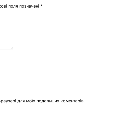
кові поля позначені
*
 браузері для моїх подальших коментарів.