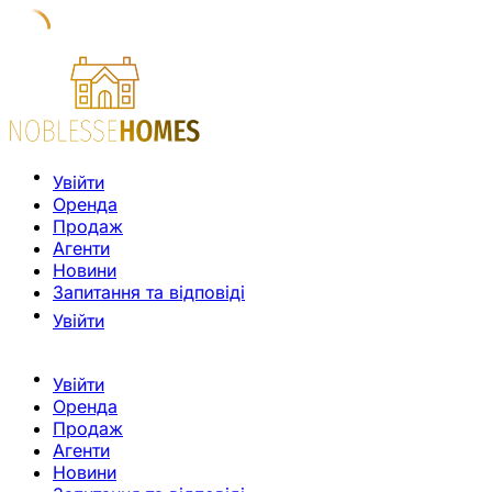
Увійти
Оренда
Продаж
Агенти
Новини
Запитання та відповіді
Увійти
Увійти
Оренда
Продаж
Агенти
Новини