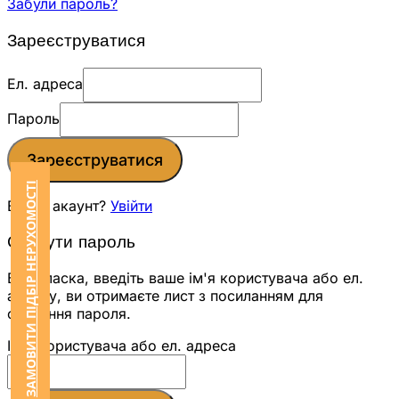
Забули пароль?
Зареєструватися
Ел. адреса
Пароль
Зареєструватися
ЗАМОВИТИ ПІДБІР НЕРУХОМОСТІ
Вже є акаунт?
Увійти
Скинути пароль
Будь ласка, введіть ваше ім'я користувача або ел.
адресу, ви отримаєте лист з посиланням для
скидання пароля.
Ім'я користувача або ел. адреса