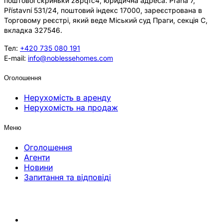
поштової скриньки z8pqfc4, юридична адреса: Praha 7,
Přístavní 531/24, поштовий індекс 17000, зареєстрована в
Торговому реєстрі, який веде Міський суд Праги, секція C,
вкладка 327546.
Тел:
+420 735 080 191
E-mail:
info@noblessehomes.com
Оголошення
Нерухомість в аренду
Нерухомість на продаж
Меню
Оголошення
Агенти
Новини
Запитання та відповіді