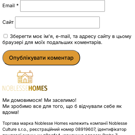
Email
*
Сайт
Зберегти моє ім'я, e-mail, та адресу сайту в цьому
браузері для моїх подальших коментарів.
Ми домовимося! Ми заселимо!
Ми зробимо все для того, що б відчували себе як
вдома!
Торгова марка Noblesse Homes належить компанії Noblesse
Culture s.r.o., реєстраційний номер 08919607, ідентифікатор