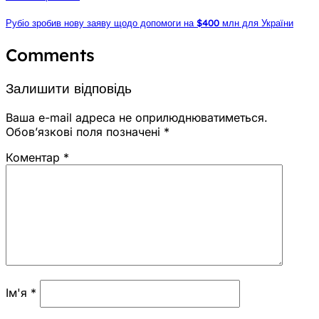
Рубіо зробив нову заяву щодо допомоги на $400 млн для України
Comments
Залишити відповідь
Ваша e-mail адреса не оприлюднюватиметься.
Обов’язкові поля позначені
*
Коментар
*
Ім'я
*