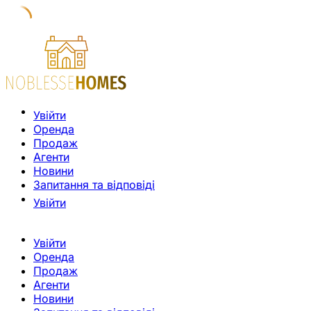
Увійти
Оренда
Продаж
Агенти
Новини
Запитання та відповіді
Увійти
Увійти
Оренда
Продаж
Агенти
Новини