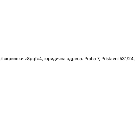
 скриньки z8pqfc4, юридична адреса: Praha 7, Přístavní 531/24,