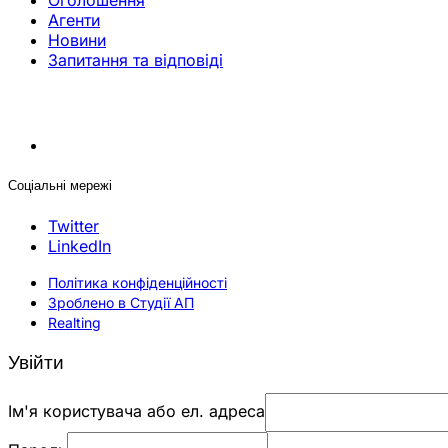
Оголошення
Агенти
Новини
Запитання та відповіді
Соціальні мережі
Twitter
LinkedIn
Політика конфіденційності
Зроблено в Студії АП
Realting
Увійти
Ім'я користувача або ел. адреса