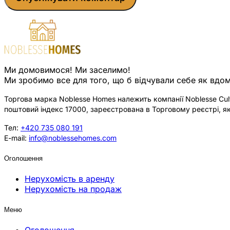
Ми домовимося! Ми заселимо!
Ми зробимо все для того, що б відчували себе як вдом
Торгова марка Noblesse Homes належить компанії Noblesse Cultu
поштовий індекс 17000, зареєстрована в Торговому реєстрі, як
Тел:
+420 735 080 191
E-mail:
info@noblessehomes.com
Оголошення
Нерухомість в аренду
Нерухомість на продаж
Меню