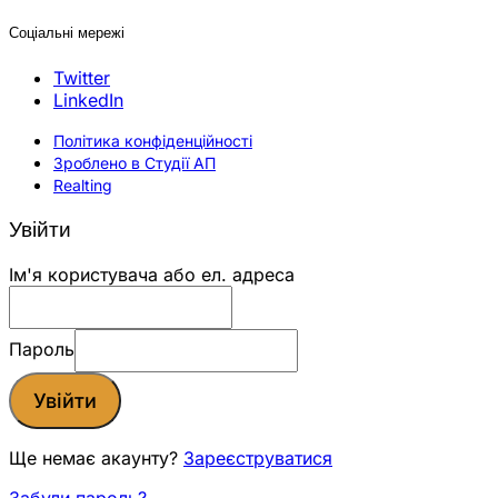
Соціальні мережі
Twitter
LinkedIn
Політика конфіденційності
Зроблено в Студії АП
Realting
Увійти
Ім'я користувача або ел. адреса
Пароль
Увійти
Ще немає акаунту?
Зареєструватися