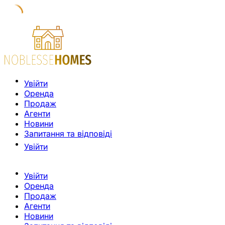
Увійти
Оренда
Продаж
Агенти
Новини
Запитання та відповіді
Увійти
Увійти
Оренда
Продаж
Агенти
Новини