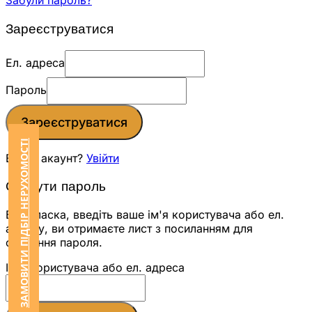
Забули пароль?
Зареєструватися
Ел. адреса
Пароль
Зареєструватися
ЗАМОВИТИ ПІДБІР НЕРУХОМОСТІ
Вже є акаунт?
Увійти
Скинути пароль
Будь ласка, введіть ваше ім'я користувача або ел.
адресу, ви отримаєте лист з посиланням для
скидання пароля.
Ім'я користувача або ел. адреса