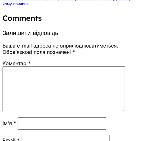
чому причина
Comments
Залишити відповідь
Ваша e-mail адреса не оприлюднюватиметься.
Обов’язкові поля позначені
*
Коментар
*
Ім'я
*
Email
*