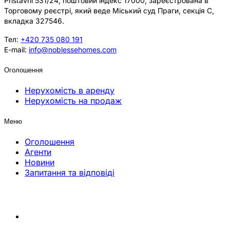
Přístavní 531/24, поштовий індекс 17000, зареєстрована в
Торговому реєстрі, який веде Міський суд Праги, секція C,
вкладка 327546.
Тел:
+420 735 080 191
E-mail:
info@noblessehomes.com
Оголошення
Нерухомість в аренду
Нерухомість на продаж
Меню
Оголошення
Агенти
Новини
Запитання та відповіді