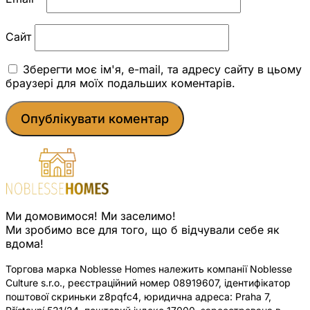
Сайт
Зберегти моє ім'я, e-mail, та адресу сайту в цьому
браузері для моїх подальших коментарів.
Ми домовимося! Ми заселимо!
Ми зробимо все для того, що б відчували себе як
вдома!
Торгова марка Noblesse Homes належить компанії Noblesse
Culture s.r.o., реєстраційний номер 08919607, ідентифікатор
поштової скриньки z8pqfc4, юридична адреса: Praha 7,