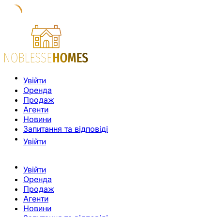
Увійти
Оренда
Продаж
Агенти
Новини
Запитання та відповіді
Увійти
Увійти
Оренда
Продаж
Агенти
Новини