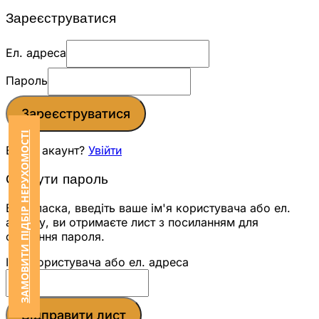
Зареєструватися
Ел. адреса
Пароль
Зареєструватися
ЗАМОВИТИ ПІДБІР НЕРУХОМОСТІ
Вже є акаунт?
Увійти
Скинути пароль
Будь ласка, введіть ваше ім'я користувача або ел.
адресу, ви отримаєте лист з посиланням для
скидання пароля.
Ім'я користувача або ел. адреса
Відправити лист