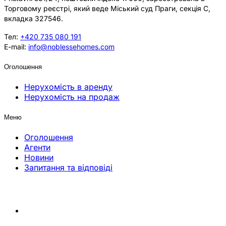
Торговому реєстрі, який веде Міський суд Праги, секція C,
вкладка 327546.
Тел:
+420 735 080 191
E-mail:
info@noblessehomes.com
Оголошення
Нерухомість в аренду
Нерухомість на продаж
Меню
Оголошення
Агенти
Новини
Запитання та відповіді