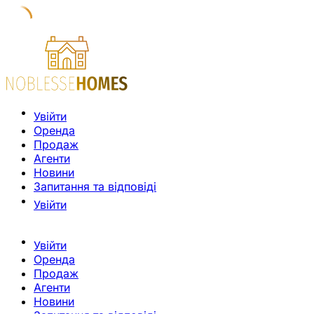
Увійти
Оренда
Продаж
Агенти
Новини
Запитання та відповіді
Увійти
Увійти
Оренда
Продаж
Агенти
Новини