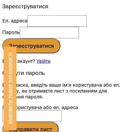
Зареєструватися
Ел. адреса
Пароль
Зареєструватися
ЗАМОВИТИ ПІДБІР НЕРУХОМОСТІ
Вже є акаунт?
Увійти
Скинути пароль
Будь ласка, введіть ваше ім'я користувача або ел.
адресу, ви отримаєте лист з посиланням для
скидання пароля.
Ім'я користувача або ел. адреса
Відправити лист