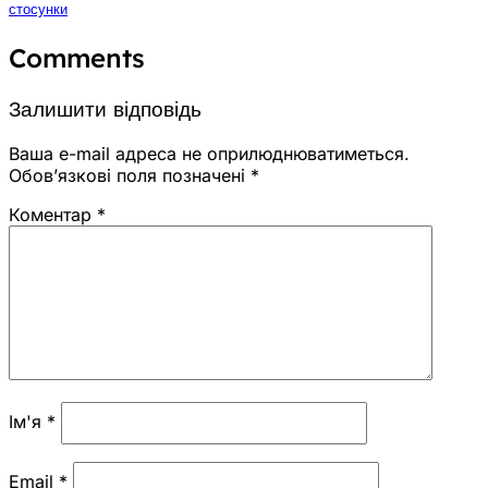
стосунки
Comments
Залишити відповідь
Ваша e-mail адреса не оприлюднюватиметься.
Обов’язкові поля позначені
*
Коментар
*
Ім'я
*
Email
*