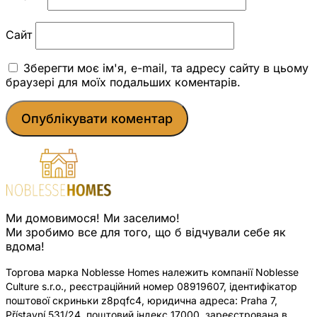
Сайт
Зберегти моє ім'я, e-mail, та адресу сайту в цьому
браузері для моїх подальших коментарів.
Ми домовимося! Ми заселимо!
Ми зробимо все для того, що б відчували себе як
вдома!
Торгова марка Noblesse Homes належить компанії Noblesse
Culture s.r.o., реєстраційний номер 08919607, ідентифікатор
поштової скриньки z8pqfc4, юридична адреса: Praha 7,
Přístavní 531/24, поштовий індекс 17000, зареєстрована в