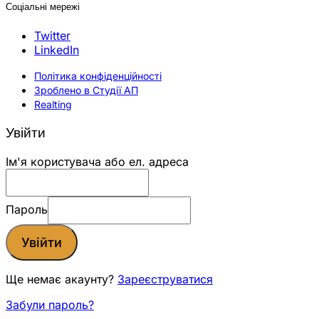
Соціальні мережі
Twitter
LinkedIn
Політика конфіденційності
Зроблено в Студії АП
Realting
Увійти
Ім'я користувача або ел. адреса
Пароль
Увійти
Ще немає акаунту?
Зареєструватися
Забули пароль?