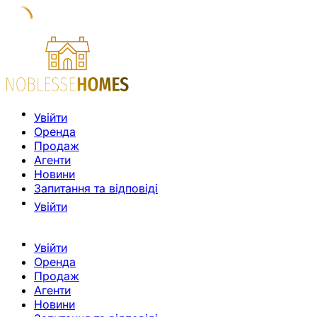
Увійти
Оренда
Продаж
Агенти
Новини
Запитання та відповіді
Увійти
Увійти
Оренда
Продаж
Агенти
Новини