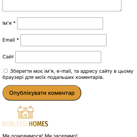
Ім'я
*
Email
*
Сайт
Зберегти моє ім'я, e-mail, та адресу сайту в цьому
браузері для моїх подальших коментарів.
Ми домовимося! Ми заселимо!