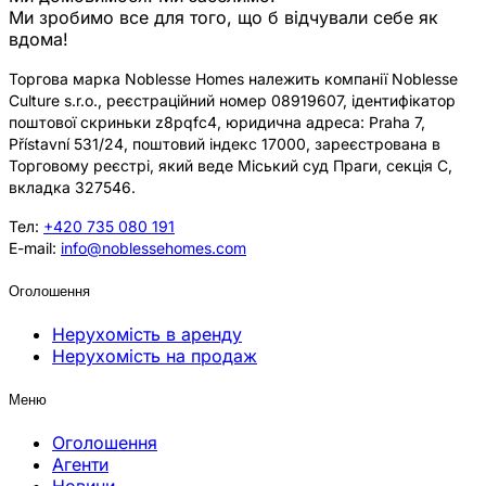
Ми зробимо все для того, що б відчували себе як
вдома!
Торгова марка Noblesse Homes належить компанії Noblesse
Culture s.r.o., реєстраційний номер 08919607, ідентифікатор
поштової скриньки z8pqfc4, юридична адреса: Praha 7,
Přístavní 531/24, поштовий індекс 17000, зареєстрована в
Торговому реєстрі, який веде Міський суд Праги, секція C,
вкладка 327546.
Тел:
+420 735 080 191
E-mail:
info@noblessehomes.com
Оголошення
Нерухомість в аренду
Нерухомість на продаж
Меню
Оголошення
Агенти