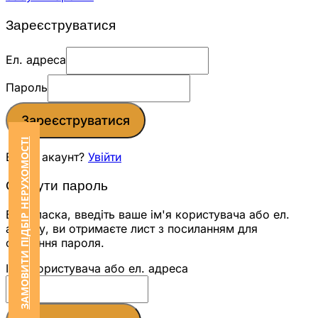
Зареєструватися
Ел. адреса
Пароль
Зареєструватися
ЗАМОВИТИ ПІДБІР НЕРУХОМОСТІ
Вже є акаунт?
Увійти
Скинути пароль
Будь ласка, введіть ваше ім'я користувача або ел.
адресу, ви отримаєте лист з посиланням для
скидання пароля.
Ім'я користувача або ел. адреса