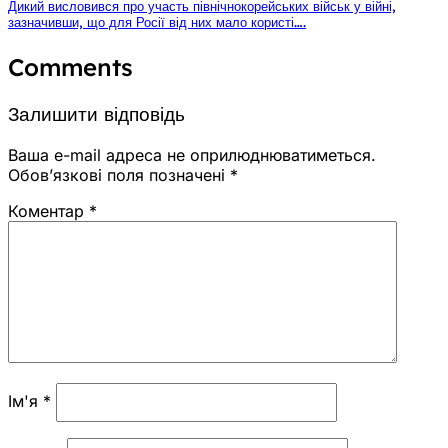
Дикий висловився про участь північнокорейських військ у війні,
зазначивши, що для Росії від них мало користі….
Comments
Залишити відповідь
Ваша e-mail адреса не оприлюднюватиметься.
Обов’язкові поля позначені
*
Коментар
*
Ім'я
*