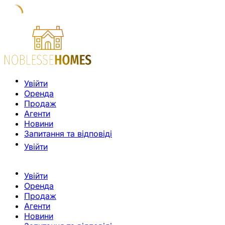
Увійти
Оренда
Продаж
Агенти
Новини
Запитання та відповіді
Увійти
Увійти
Оренда
Продаж
Агенти
Новини