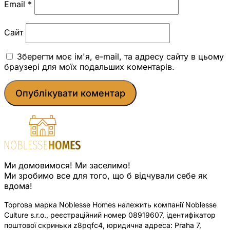
Email
*
Сайт
Зберегти моє ім'я, e-mail, та адресу сайту в цьому
браузері для моїх подальших коментарів.
Ми домовимося! Ми заселимо!
Ми зробимо все для того, що б відчували себе як
вдома!
Торгова марка Noblesse Homes належить компанії Noblesse
Culture s.r.o., реєстраційний номер 08919607, ідентифікатор
поштової скриньки z8pqfc4, юридична адреса: Praha 7,