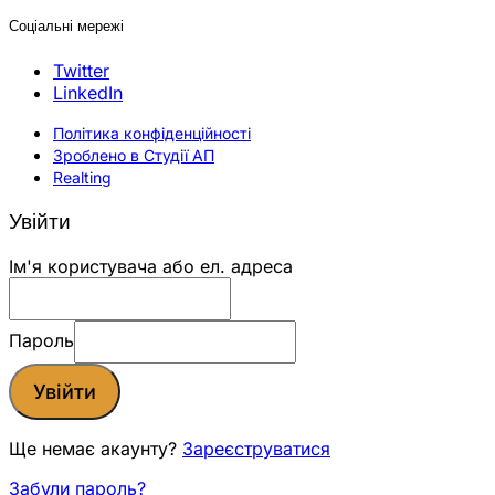
Соціальні мережі
Twitter
LinkedIn
Політика конфіденційності
Зроблено в Студії АП
Realting
Увійти
Ім'я користувача або ел. адреса
Пароль
Увійти
Ще немає акаунту?
Зареєструватися
Забули пароль?