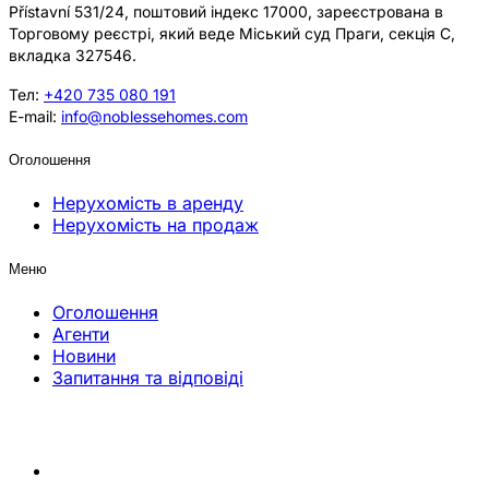
Přístavní 531/24, поштовий індекс 17000, зареєстрована в
Торговому реєстрі, який веде Міський суд Праги, секція C,
вкладка 327546.
Тел:
+420 735 080 191
E-mail:
info@noblessehomes.com
Оголошення
Нерухомість в аренду
Нерухомість на продаж
Меню
Оголошення
Агенти
Новини
Запитання та відповіді