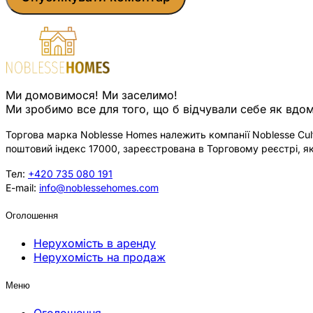
Ми домовимося! Ми заселимо!
Ми зробимо все для того, що б відчували себе як вдом
Торгова марка Noblesse Homes належить компанії Noblesse Cultu
поштовий індекс 17000, зареєстрована в Торговому реєстрі, як
Тел:
+420 735 080 191
E-mail:
info@noblessehomes.com
Оголошення
Нерухомість в аренду
Нерухомість на продаж
Меню