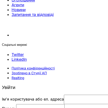
Оголошення
Агенти
Новини
Запитання та відповіді
Соціальні мережі
Twitter
LinkedIn
Політика конфіденційності
Зроблено в Студії АП
Realting
Увійти
Ім'я користувача або ел. адреса