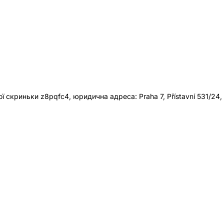
 скриньки z8pqfc4, юридична адреса: Praha 7, Přístavní 531/24,