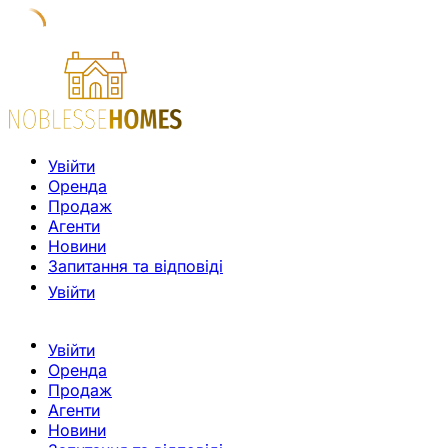
Увійти
Оренда
Продаж
Агенти
Новини
Запитання та відповіді
Увійти
Увійти
Оренда
Продаж
Агенти
Новини