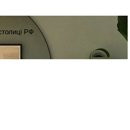
столиці РФ