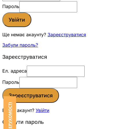
Пароль
Увійти
Ще немає акаунту?
Зареєструватися
Забули пароль?
Зареєструватися
Ел. адреса
Пароль
Зареєструватися
Вже є акаунт?
Увійти
Скинути пароль