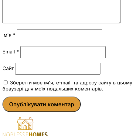
Ім'я
*
Email
*
Сайт
Зберегти моє ім'я, e-mail, та адресу сайту в цьому
браузері для моїх подальших коментарів.