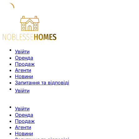
Увійти
Оренда
Продаж
Агенти
Новини
Запитання та відповіді
Увійти
Увійти
Оренда
Продаж
Агенти
Новини