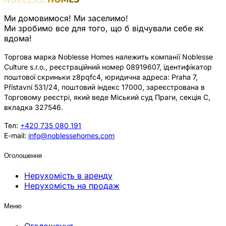
Ми домовимося! Ми заселимо!
Ми зробимо все для того, що б відчували себе як
вдома!
Торгова марка Noblesse Homes належить компанії Noblesse
Culture s.r.o., реєстраційний номер 08919607, ідентифікатор
поштової скриньки z8pqfc4, юридична адреса: Praha 7,
Přístavní 531/24, поштовий індекс 17000, зареєстрована в
Торговому реєстрі, який веде Міський суд Праги, секція C,
вкладка 327546.
Тел:
+420 735 080 191
E-mail:
info@noblessehomes.com
Оголошення
Нерухомість в аренду
Нерухомість на продаж
Меню