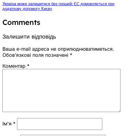
Україна може залишитися без грошей: ЄС домовляється про
додаткову допомогу Києву
Comments
Залишити відповідь
Ваша e-mail адреса не оприлюднюватиметься.
Обов’язкові поля позначені
*
Коментар
*
Ім'я
*