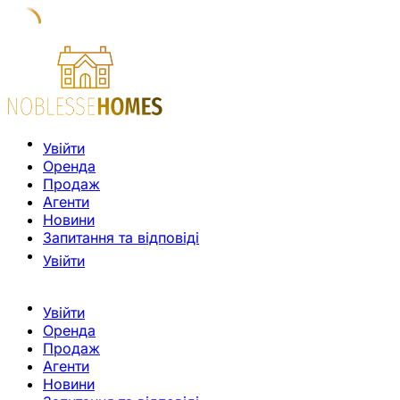
Увійти
Оренда
Продаж
Агенти
Новини
Запитання та відповіді
Увійти
Увійти
Оренда
Продаж
Агенти
Новини