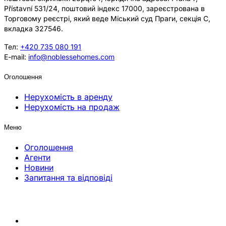
Přístavní 531/24, поштовий індекс 17000, зареєстрована в
Торговому реєстрі, який веде Міський суд Праги, секція C,
вкладка 327546.
Тел:
+420 735 080 191
E-mail:
info@noblessehomes.com
Оголошення
Нерухомість в аренду
Нерухомість на продаж
Меню
Оголошення
Агенти
Новини
Запитання та відповіді