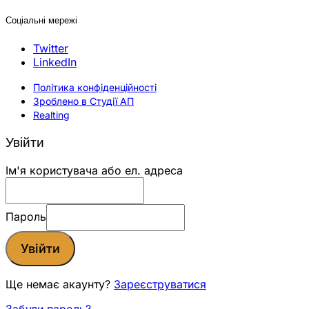
Соціальні мережі
Twitter
LinkedIn
Політика конфіденційності
Зроблено в Студії АП
Realting
Увійти
Ім'я користувача або ел. адреса
Пароль
Увійти
Ще немає акаунту?
Зареєструватися