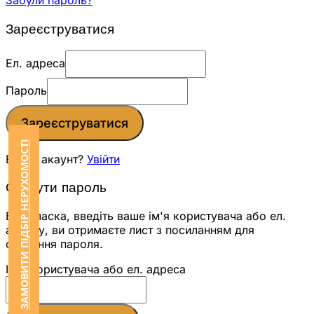
Забули пароль?
Зареєструватися
Ел. адреса
Пароль
Зареєструватися
ЗАМОВИТИ ПІДБІР НЕРУХОМОСТІ
Вже є акаунт?
Увійти
Скинути пароль
Будь ласка, введіть ваше ім'я користувача або ел.
адресу, ви отримаєте лист з посиланням для
скидання пароля.
Ім'я користувача або ел. адреса