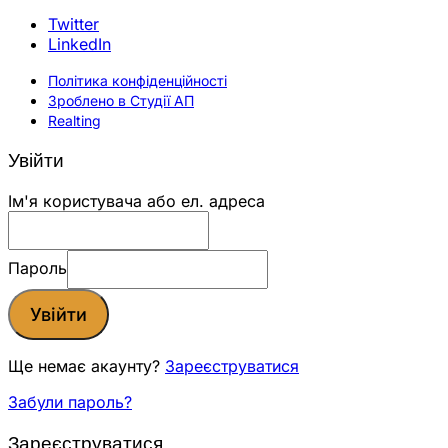
Twitter
LinkedIn
Політика конфіденційності
Зроблено в Студії АП
Realting
Увійти
Ім'я користувача або ел. адреса
Пароль
Увійти
Ще немає акаунту?
Зареєструватися
Забули пароль?
Зареєструватися