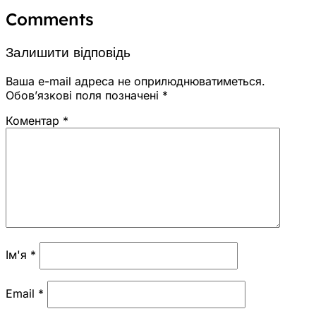
Comments
Залишити відповідь
Ваша e-mail адреса не оприлюднюватиметься.
Обов’язкові поля позначені
*
Коментар
*
Ім'я
*
Email
*