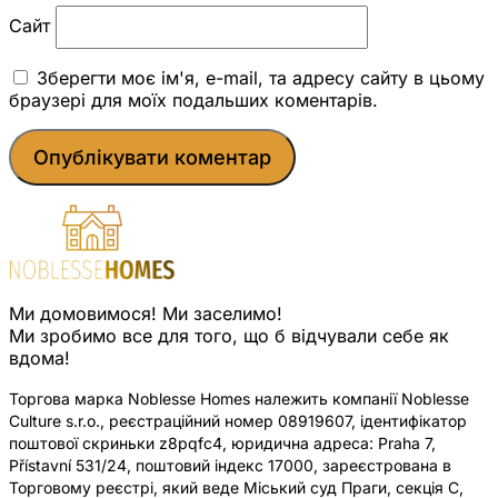
Сайт
Зберегти моє ім'я, e-mail, та адресу сайту в цьому
браузері для моїх подальших коментарів.
Ми домовимося! Ми заселимо!
Ми зробимо все для того, що б відчували себе як
вдома!
Торгова марка Noblesse Homes належить компанії Noblesse
Culture s.r.o., реєстраційний номер 08919607, ідентифікатор
поштової скриньки z8pqfc4, юридична адреса: Praha 7,
Přístavní 531/24, поштовий індекс 17000, зареєстрована в
Торговому реєстрі, який веде Міський суд Праги, секція C,