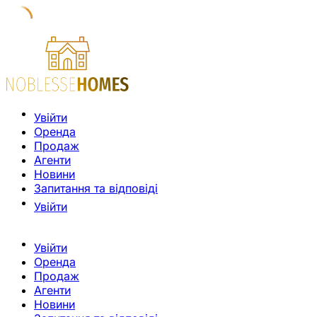
Увійти
Оренда
Продаж
Агенти
Новини
Запитання та відповіді
Увійти
Увійти
Оренда
Продаж
Агенти
Новини