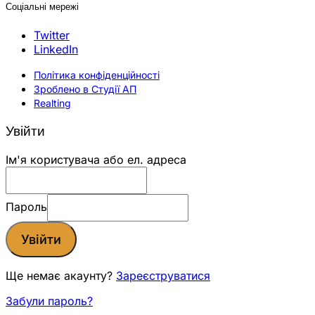
Соціальні мережі
Twitter
LinkedIn
Політика конфіденційності
Зроблено в Студії АП
Realting
Увійти
Ім'я користувача або ел. адреса
Пароль
Увійти
Ще немає акаунту?
Зареєструватися
Забули пароль?