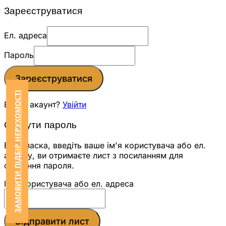
Зареєструватися
Ел. адреса
Пароль
Зареєструватися
ЗАМОВИТИ ПІДБІР НЕРУХОМОСТІ
Вже є акаунт?
Увійти
Скинути пароль
Будь ласка, введіть ваше ім'я користувача або ел.
адресу, ви отримаєте лист з посиланням для
скидання пароля.
Ім'я користувача або ел. адреса
Відправити лист