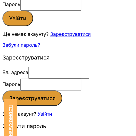
Пароль
Увійти
Ще немає акаунту?
Зареєструватися
Забули пароль?
Зареєструватися
Ел. адреса
Пароль
Зареєструватися
Вже є акаунт?
Увійти
Скинути пароль