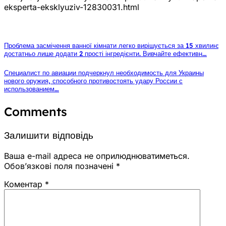
eksperta-eksklyuziv-12830031.html
Проблема засмічення ванної кімнати легко вирішується за 15 хвилин:
достатньо лише додати 2 прості інгредієнти. Вивчайте ефективн…
Специалист по авиации подчеркнул необходимость для Украины
нового оружия, способного противостоять удару России с
использованием…
Comments
Залишити відповідь
Ваша e-mail адреса не оприлюднюватиметься.
Обов’язкові поля позначені
*
Коментар
*