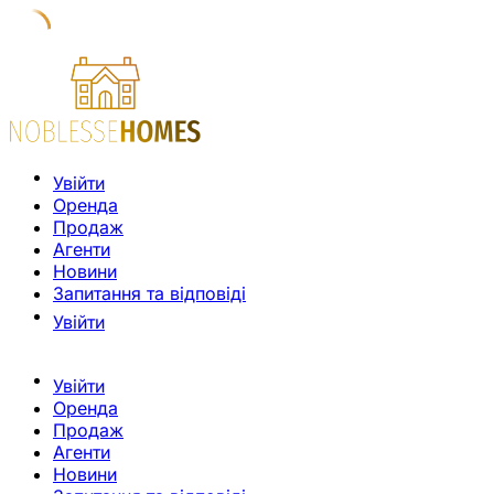
Увійти
Оренда
Продаж
Агенти
Новини
Запитання та відповіді
Увійти
Увійти
Оренда
Продаж
Агенти
Новини