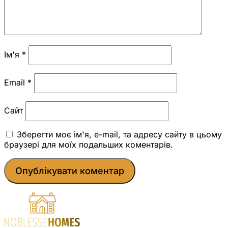
Ім'я
*
Email
*
Сайт
Зберегти моє ім'я, e-mail, та адресу сайту в цьому
браузері для моїх подальших коментарів.