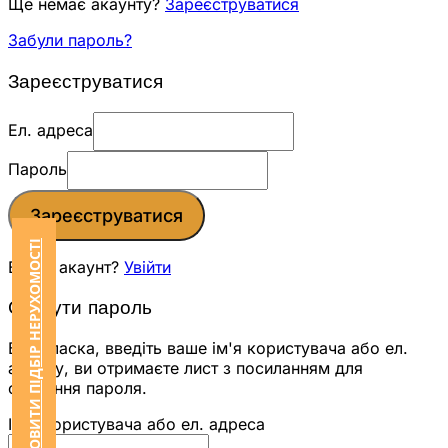
Ще немає акаунту?
Зареєструватися
Забули пароль?
Зареєструватися
Ел. адреса
Пароль
Зареєструватися
ЗАМОВИТИ ПІДБІР НЕРУХОМОСТІ
Вже є акаунт?
Увійти
Скинути пароль
Будь ласка, введіть ваше ім'я користувача або ел.
адресу, ви отримаєте лист з посиланням для
скидання пароля.
Ім'я користувача або ел. адреса