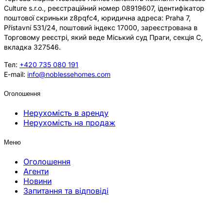
Culture s.r.o., реєстраційний номер 08919607, ідентифікатор
поштової скриньки z8pqfc4, юридична адреса: Praha 7,
Přístavní 531/24, поштовий індекс 17000, зареєстрована в
Торговому реєстрі, який веде Міський суд Праги, секція C,
вкладка 327546.
Тел:
+420 735 080 191
E-mail:
info@noblessehomes.com
Оголошення
Нерухомість в аренду
Нерухомість на продаж
Меню
Оголошення
Агенти
Новини
Запитання та відповіді