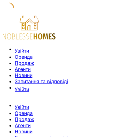
Увійти
Оренда
Продаж
Агенти
Новини
Запитання та відповіді
Увійти
Увійти
Оренда
Продаж
Агенти
Новини