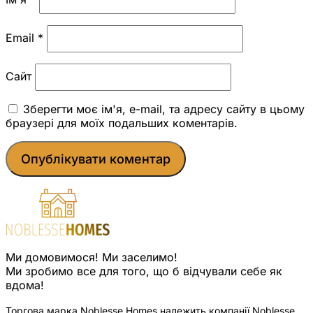
Email
*
Сайт
Зберегти моє ім'я, e-mail, та адресу сайту в цьому
браузері для моїх подальших коментарів.
Ми домовимося! Ми заселимо!
Ми зробимо все для того, що б відчували себе як
вдома!
Торгова марка Noblesse Homes належить компанії Noblesse