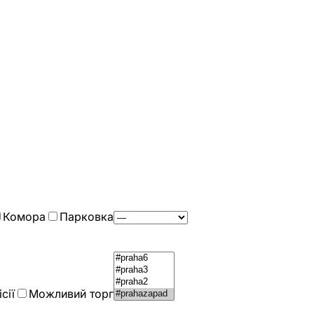
Комора
Парковка
сії
Можливий торг