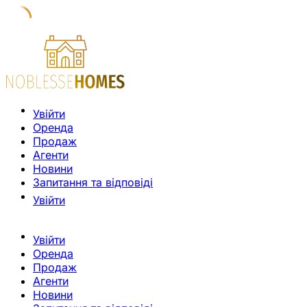
Увійти
Оренда
Продаж
Агенти
Новини
Запитання та відповіді
Увійти
Увійти
Оренда
Продаж
Агенти
Новини