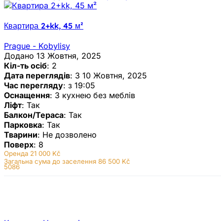
Квартира 2+kk, 45 м²
Prague - Kobylisy
Додано 13 Жовтня, 2025
Кіл-ть осіб
: 2
Дата переглядів
: З 10 Жовтня, 2025
Час перегляду
: з 19:05
Оснащення
: З кухнею без меблів
Ліфт
: Так
Балкон/Тераса
: Так
Парковка
: Так
Тварини
: Не дозволено
Поверх
: 8
Оренда
21 000 Kč
Загальна сума до заселення 86 500 Kč
5086