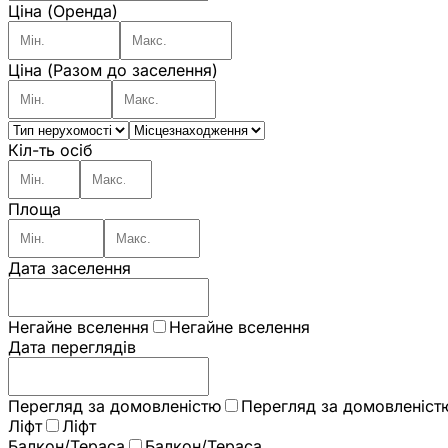
Ціна (Оренда)
Ціна (Разом до заселення)
Кіл-ть осіб
Площа
Дата заселення
Негайне вселення
Негайне вселення
Дата переглядів
Перегляд за домовленістю
Перегляд за домовленіст
Ліфт
Ліфт
Балкон/Тераса
Балкон/Тераса