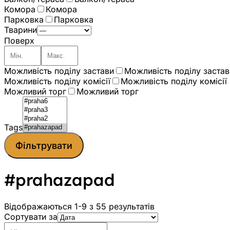
Комора
Комора
Парковка
Парковка
Тварини
Поверх
Можливість поділу застави
Можливість поділу застав
Можливість поділу комісії
Можливість поділу комісії
Можливий торг
Можливий торг
Tags
Фільтрувати
#prahazapad
Відображаються 1-9 з 55 результатів
Сортувати за