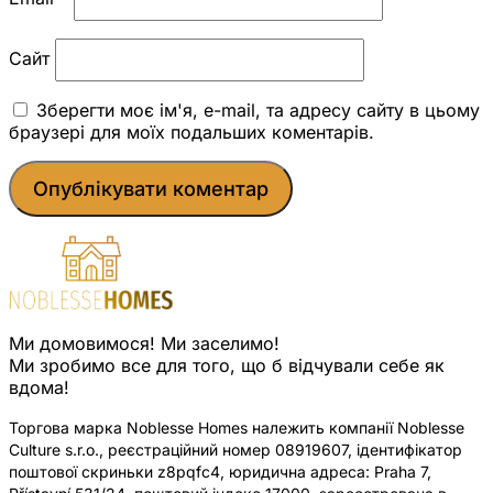
Сайт
Зберегти моє ім'я, e-mail, та адресу сайту в цьому
браузері для моїх подальших коментарів.
Ми домовимося! Ми заселимо!
Ми зробимо все для того, що б відчували себе як
вдома!
Торгова марка Noblesse Homes належить компанії Noblesse
Culture s.r.o., реєстраційний номер 08919607, ідентифікатор
поштової скриньки z8pqfc4, юридична адреса: Praha 7,