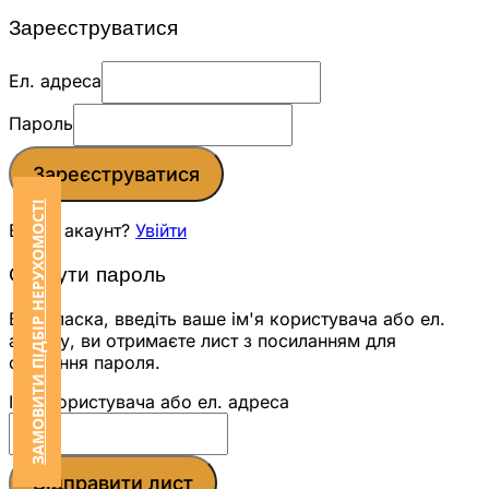
Зареєструватися
Ел. адреса
Пароль
Зареєструватися
ЗАМОВИТИ ПІДБІР НЕРУХОМОСТІ
Вже є акаунт?
Увійти
Скинути пароль
Будь ласка, введіть ваше ім'я користувача або ел.
адресу, ви отримаєте лист з посиланням для
скидання пароля.
Ім'я користувача або ел. адреса
Відправити лист