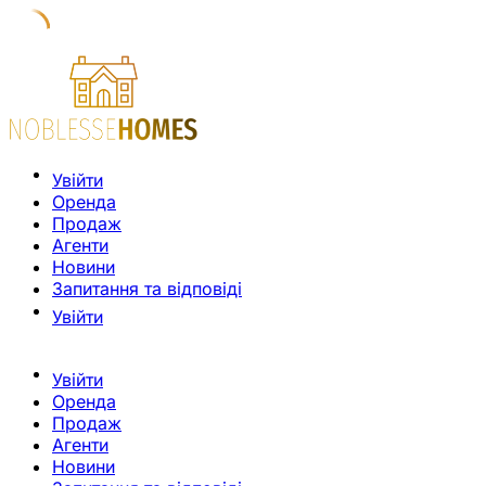
Увійти
Оренда
Продаж
Агенти
Новини
Запитання та відповіді
Увійти
Увійти
Оренда
Продаж
Агенти
Новини