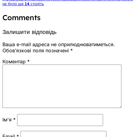
не було ще 14 століть
Comments
Залишити відповідь
Ваша e-mail адреса не оприлюднюватиметься.
Обов’язкові поля позначені
*
Коментар
*
Ім'я
*
Email
*