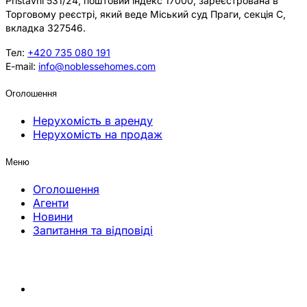
Přístavní 531/24, поштовий індекс 17000, зареєстрована в
Торговому реєстрі, який веде Міський суд Праги, секція C,
вкладка 327546.
Тел:
+420 735 080 191
E-mail:
info@noblessehomes.com
Оголошення
Нерухомість в аренду
Нерухомість на продаж
Меню
Оголошення
Агенти
Новини
Запитання та відповіді