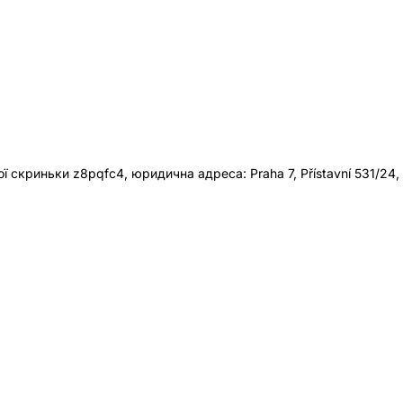
 скриньки z8pqfc4, юридична адреса: Praha 7, Přístavní 531/24,