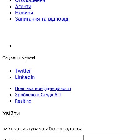
Оголошення
Агенти
Новини
Запитання та відповіді
Соціальні мережі
Twitter
LinkedIn
Політика конфіденційності
Зроблено в Студії АП
Realting
Увійти
Ім'я користувача або ел. адреса