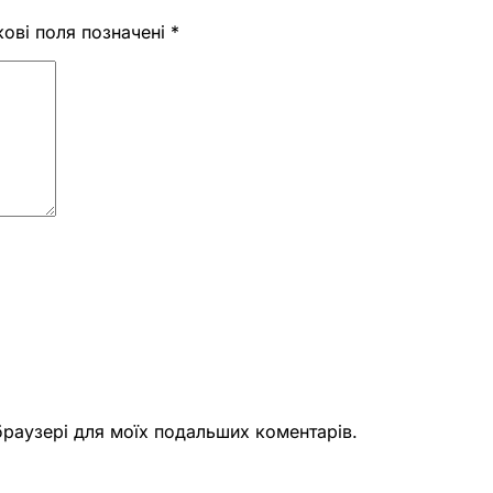
кові поля позначені
*
 браузері для моїх подальших коментарів.