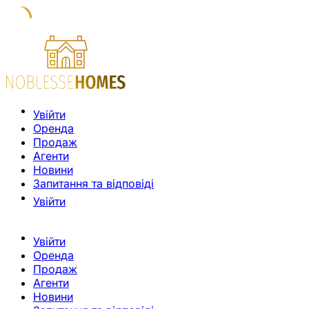
Увійти
Оренда
Продаж
Агенти
Новини
Запитання та відповіді
Увійти
Увійти
Оренда
Продаж
Агенти
Новини