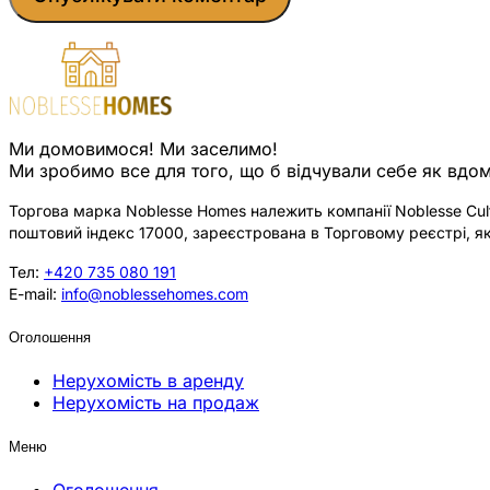
Ми домовимося! Ми заселимо!
Ми зробимо все для того, що б відчували себе як вдом
Торгова марка Noblesse Homes належить компанії Noblesse Cultu
поштовий індекс 17000, зареєстрована в Торговому реєстрі, як
Тел:
+420 735 080 191
E-mail:
info@noblessehomes.com
Оголошення
Нерухомість в аренду
Нерухомість на продаж
Меню