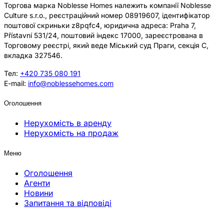
Торгова марка Noblesse Homes належить компанії Noblesse
Culture s.r.o., реєстраційний номер 08919607, ідентифікатор
поштової скриньки z8pqfc4, юридична адреса: Praha 7,
Přístavní 531/24, поштовий індекс 17000, зареєстрована в
Торговому реєстрі, який веде Міський суд Праги, секція C,
вкладка 327546.
Тел:
+420 735 080 191
E-mail:
info@noblessehomes.com
Оголошення
Нерухомість в аренду
Нерухомість на продаж
Меню
Оголошення
Агенти
Новини
Запитання та відповіді