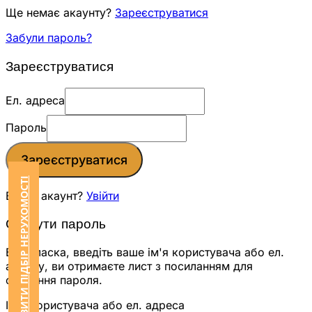
Ще немає акаунту?
Зареєструватися
Забули пароль?
Зареєструватися
Ел. адреса
Пароль
Зареєструватися
ЗАМОВИТИ ПІДБІР НЕРУХОМОСТІ
Вже є акаунт?
Увійти
Скинути пароль
Будь ласка, введіть ваше ім'я користувача або ел.
адресу, ви отримаєте лист з посиланням для
скидання пароля.
Ім'я користувача або ел. адреса