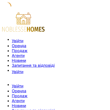
Увійти
Оренда
Продаж
Агенти
Новини
Запитання та відповіді
Увійти
Увійти
Оренда
Продаж
Агенти
Новини