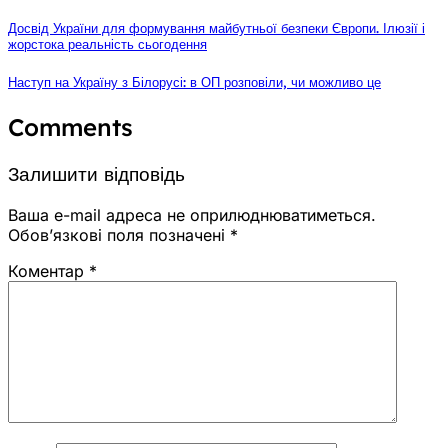
Досвід України для формування майбутньої безпеки Європи. Ілюзії і
жорстока реальність сьогодення
Наступ на Україну з Білорусі: в ОП розповіли, чи можливо це
Comments
Залишити відповідь
Ваша e-mail адреса не оприлюднюватиметься.
Обов’язкові поля позначені
*
Коментар
*