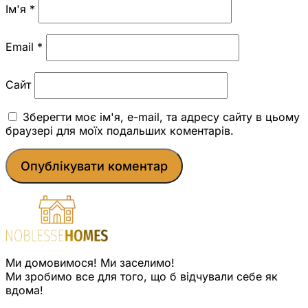
Ім'я
*
Email
*
Сайт
Зберегти моє ім'я, e-mail, та адресу сайту в цьому
браузері для моїх подальших коментарів.
Ми домовимося! Ми заселимо!
Ми зробимо все для того, що б відчували себе як
вдома!