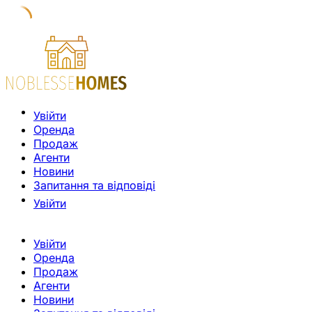
Увійти
Оренда
Продаж
Агенти
Новини
Запитання та відповіді
Увійти
Увійти
Оренда
Продаж
Агенти
Новини