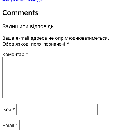
Comments
Залишити відповідь
Ваша e-mail адреса не оприлюднюватиметься.
Обов’язкові поля позначені
*
Коментар
*
Ім'я
*
Email
*