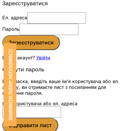
Зареєструватися
Ел. адреса
Пароль
Зареєструватися
ЗАМОВИТИ ПІДБІР НЕРУХОМОСТІ
Вже є акаунт?
Увійти
Скинути пароль
Будь ласка, введіть ваше ім'я користувача або ел.
адресу, ви отримаєте лист з посиланням для
скидання пароля.
Ім'я користувача або ел. адреса
Відправити лист