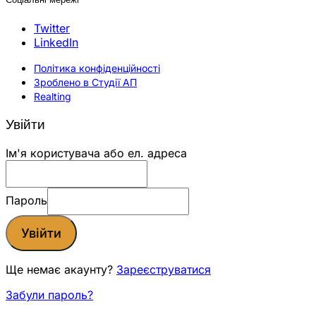
Twitter
LinkedIn
Політика конфіденційності
Зроблено в Студії АП
Realting
Увійти
Ім'я користувача або ел. адреса
Пароль
Увійти
Ще немає акаунту?
Зареєструватися
Забули пароль?