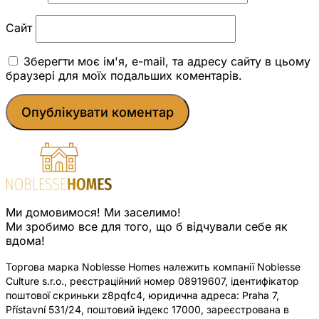
Сайт
Зберегти моє ім'я, e-mail, та адресу сайту в цьому
браузері для моїх подальших коментарів.
Ми домовимося! Ми заселимо!
Ми зробимо все для того, що б відчували себе як
вдома!
Торгова марка Noblesse Homes належить компанії Noblesse
Culture s.r.o., реєстраційний номер 08919607, ідентифікатор
поштової скриньки z8pqfc4, юридична адреса: Praha 7,
Přístavní 531/24, поштовий індекс 17000, зареєстрована в