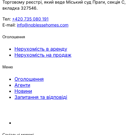
Торговому реєстрі, який веде Міський суд Праги, секція C,
вкладка 327546.
Тел:
+420 735 080 191
E-mail:
info@noblessehomes.com
Оголошення
Нерухомість в аренду
Нерухомість на продаж
Меню
Оголошення
Агенти
Новини
Запитання та відповіді
Соціальні мережі