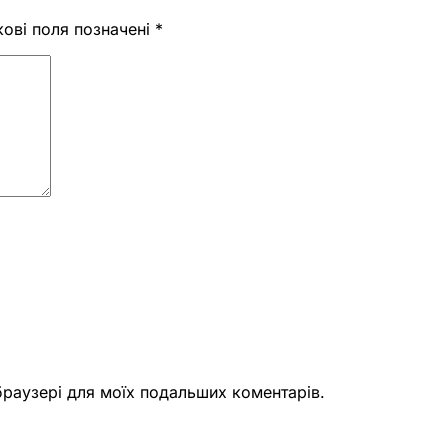
кові поля позначені
*
 браузері для моїх подальших коментарів.