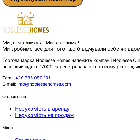
Ми домовимося! Ми заселимо!
Ми зробимо все для того, що б відчували себе як вдом
Торгова марка Noblesse Homes належить компанії Noblesse Cultu
поштовий індекс 17000, зареєстрована в Торговому реєстрі, як
Тел:
+420 735 080 191
E-mail:
info@noblessehomes.com
Оголошення
Нерухомість в аренду
Нерухомість на продаж
Меню