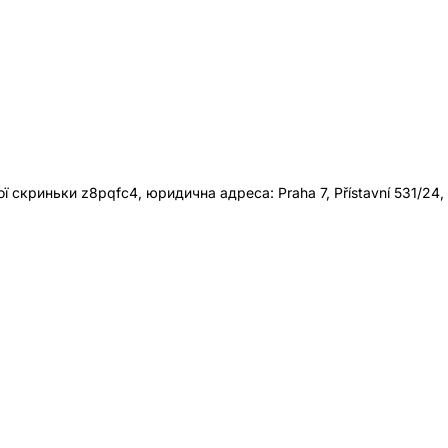
 скриньки z8pqfc4, юридична адреса: Praha 7, Přístavní 531/24,