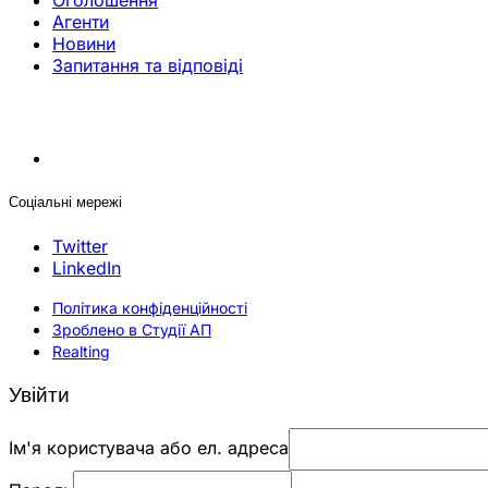
Оголошення
Агенти
Новини
Запитання та відповіді
Соціальні мережі
Twitter
LinkedIn
Політика конфіденційності
Зроблено в Студії АП
Realting
Увійти
Ім'я користувача або ел. адреса