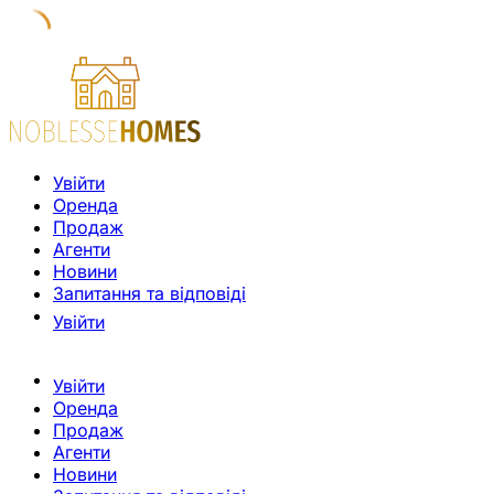
Увійти
Оренда
Продаж
Агенти
Новини
Запитання та відповіді
Увійти
Увійти
Оренда
Продаж
Агенти
Новини