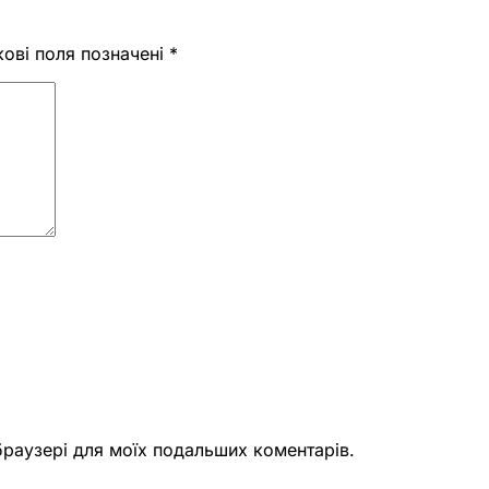
кові поля позначені
*
 браузері для моїх подальших коментарів.