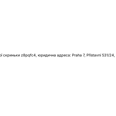
 скриньки z8pqfc4, юридична адреса: Praha 7, Přístavní 531/24,