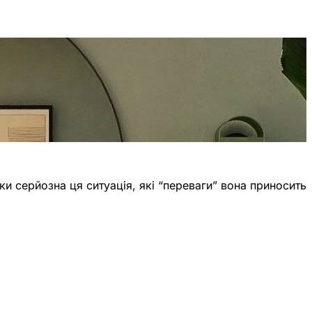
ки серйозна ця ситуація, які “переваги” вона приносить