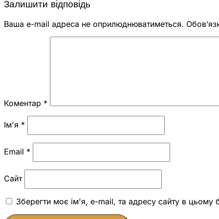
Залишити відповідь
Ваша e-mail адреса не оприлюднюватиметься.
Обов’яз
Коментар
*
Ім'я
*
Email
*
Сайт
Зберегти моє ім'я, e-mail, та адресу сайту в цьому