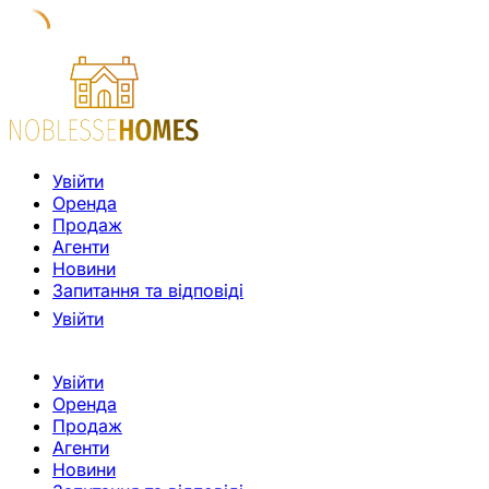
Увійти
Оренда
Продаж
Агенти
Новини
Запитання та відповіді
Увійти
Увійти
Оренда
Продаж
Агенти
Новини