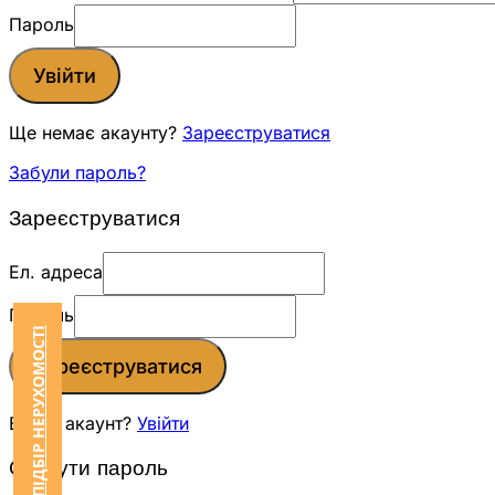
Пароль
Увійти
Ще немає акаунту?
Зареєструватися
Забули пароль?
Зареєструватися
Ел. адреса
Пароль
ЗАМОВИТИ ПІДБІР НЕРУХОМОСТІ
Зареєструватися
Вже є акаунт?
Увійти
Скинути пароль