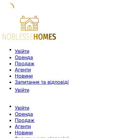
Увійти
Оренда
Продаж
Агенти
Новини
Запитання та відповіді
Увійти
Увійти
Оренда
Продаж
Агенти
Новини