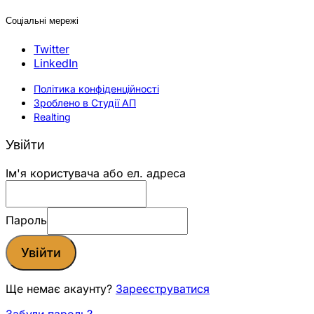
Соціальні мережі
Twitter
LinkedIn
Політика конфіденційності
Зроблено в Студії АП
Realting
Увійти
Ім'я користувача або ел. адреса
Пароль
Увійти
Ще немає акаунту?
Зареєструватися