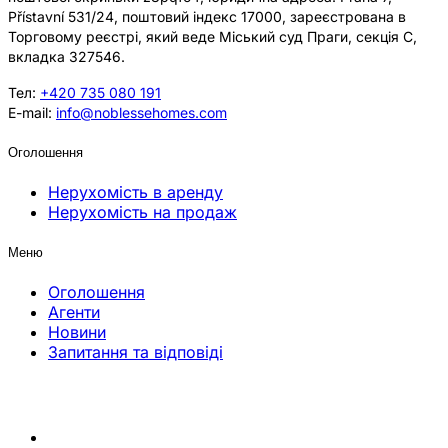
Přístavní 531/24, поштовий індекс 17000, зареєстрована в
Торговому реєстрі, який веде Міський суд Праги, секція C,
вкладка 327546.
Тел:
+420 735 080 191
E-mail:
info@noblessehomes.com
Оголошення
Нерухомість в аренду
Нерухомість на продаж
Меню
Оголошення
Агенти
Новини
Запитання та відповіді