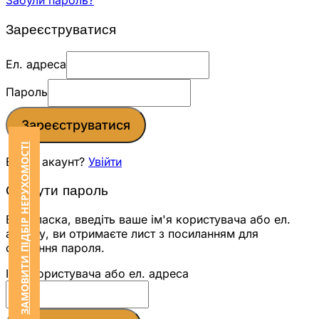
Забули пароль?
Зареєструватися
Ел. адреса
Пароль
Зареєструватися
ЗАМОВИТИ ПІДБІР НЕРУХОМОСТІ
Вже є акаунт?
Увійти
Скинути пароль
Будь ласка, введіть ваше ім'я користувача або ел.
адресу, ви отримаєте лист з посиланням для
скидання пароля.
Ім'я користувача або ел. адреса