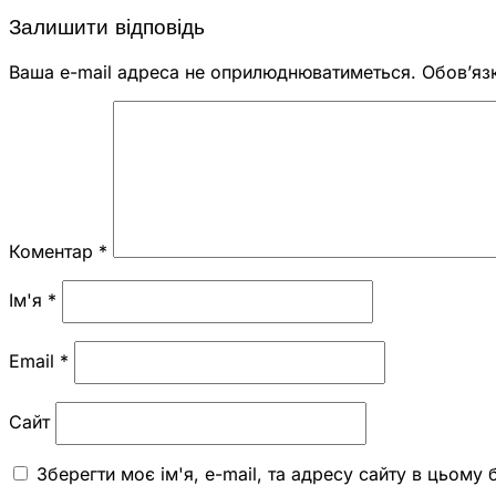
Залишити відповідь
Ваша e-mail адреса не оприлюднюватиметься.
Обов’яз
Коментар
*
Ім'я
*
Email
*
Сайт
Зберегти моє ім'я, e-mail, та адресу сайту в цьому