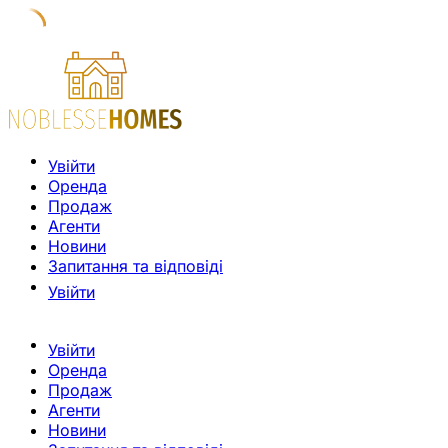
Увійти
Оренда
Продаж
Агенти
Новини
Запитання та відповіді
Увійти
Увійти
Оренда
Продаж
Агенти
Новини