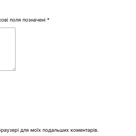
кові поля позначені
*
 браузері для моїх подальших коментарів.