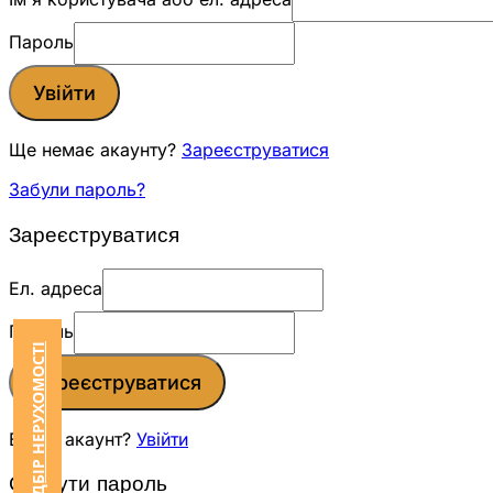
Пароль
Увійти
Ще немає акаунту?
Зареєструватися
Забули пароль?
Зареєструватися
Ел. адреса
Пароль
ЗАМОВИТИ ПІДБІР НЕРУХОМОСТІ
Зареєструватися
Вже є акаунт?
Увійти
Скинути пароль