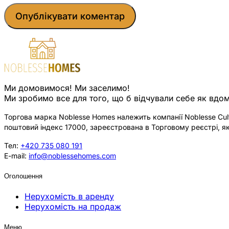
Ми домовимося! Ми заселимо!
Ми зробимо все для того, що б відчували себе як вдом
Торгова марка Noblesse Homes належить компанії Noblesse Cultu
поштовий індекс 17000, зареєстрована в Торговому реєстрі, як
Тел:
+420 735 080 191
E-mail:
info@noblessehomes.com
Оголошення
Нерухомість в аренду
Нерухомість на продаж
Меню