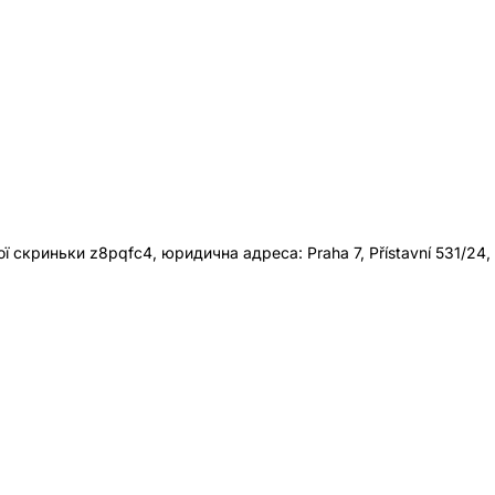
 скриньки z8pqfc4, юридична адреса: Praha 7, Přístavní 531/24,