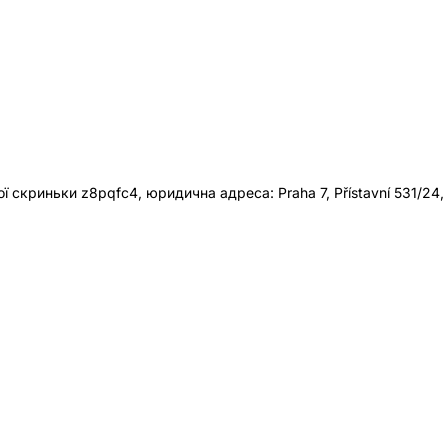
 скриньки z8pqfc4, юридична адреса: Praha 7, Přístavní 531/24,