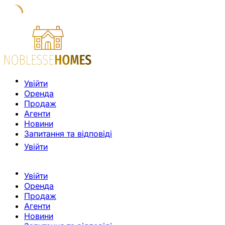
Увійти
Оренда
Продаж
Агенти
Новини
Запитання та відповіді
Увійти
Увійти
Оренда
Продаж
Агенти
Новини