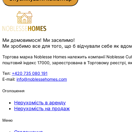
Ми домовимося! Ми заселимо!
Ми зробимо все для того, що б відчували себе як вдом
Торгова марка Noblesse Homes належить компанії Noblesse Cultu
поштовий індекс 17000, зареєстрована в Торговому реєстрі, як
Тел:
+420 735 080 191
E-mail:
info@noblessehomes.com
Оголошення
Нерухомість в аренду
Нерухомість на продаж
Меню