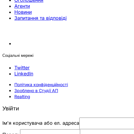
Оголошення
Агенти
Новини
Запитання та відповіді
Соціальні мережі
Twitter
LinkedIn
Політика конфіденційності
Зроблено в Студії АП
Realting
Увійти
Ім'я користувача або ел. адреса