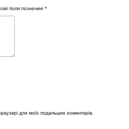
кові поля позначені
*
 браузері для моїх подальших коментарів.